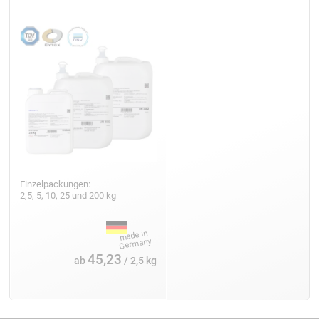
Einzelpackungen:
2,5, 5, 10, 25 und 200 kg
45,23
ab
/ 2,5 kg