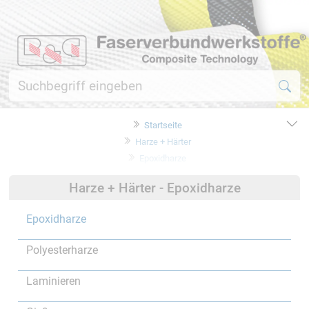
Startseite
Harze + Härter
Epoxidharze
Harze + Härter - Epoxidharze
Epoxidharze
Polyesterharze
Laminieren