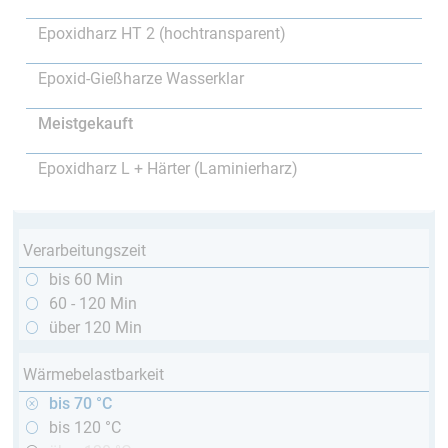
Epoxidharz HT 2 (hochtransparent)
Epoxid-Gießharze Wasserklar
Meistgekauft
Epoxidharz L + Härter (Laminierharz)
Verarbeitungszeit
bis 60 Min
60 - 120 Min
über 120 Min
Wärmebelastbarkeit
bis 70 °C
bis 120 °C