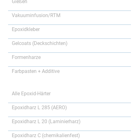
Gießen
Vakuuminfusion/RTM
Epoxidkleber
Gelcoats (Deckschichten)
Formenharze
Farbpasten + Additive
Alle Epoxid-Härter
Epoxidharz L 285 (AERO)
Epoxidharz L 20 (Laminierharz)
Epoxidharz C (chemikalienfest)