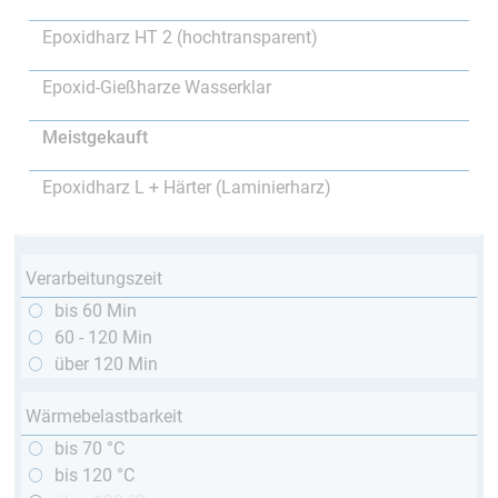
Epoxidharz HT 2 (hochtransparent)
Epoxid-Gießharze Wasserklar
Meistgekauft
Epoxidharz L + Härter (Laminierharz)
Verarbeitungszeit
bis 60 Min
60 - 120 Min
über 120 Min
Wärmebelastbarkeit
bis 70 °C
bis 120 °C