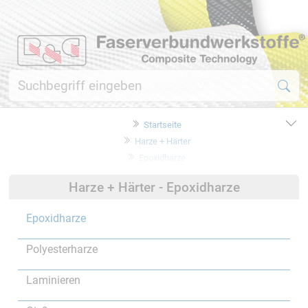
Startseite
Harze + Härter
Epoxidharze
Harze + Härter - Epoxidharze
Epoxidharze
Polyesterharze
Laminieren