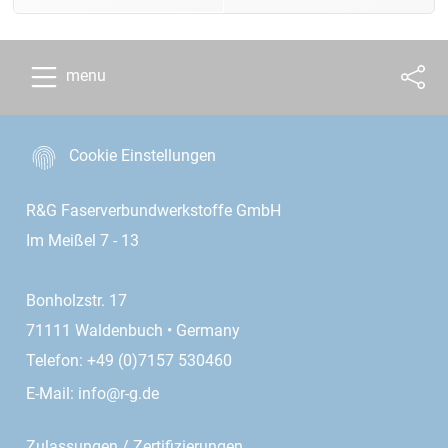
menu
Cookie Einstellungen
R&G Faserverbundwerkstoffe GmbH
Im Meißel 7 - 13
Bonholzstr. 17
71111 Waldenbuch • Germany
Telefon: +49 (0)7157 530460
E-Mail:
info@r-g.de
Zulassungen / Zertifizierungen