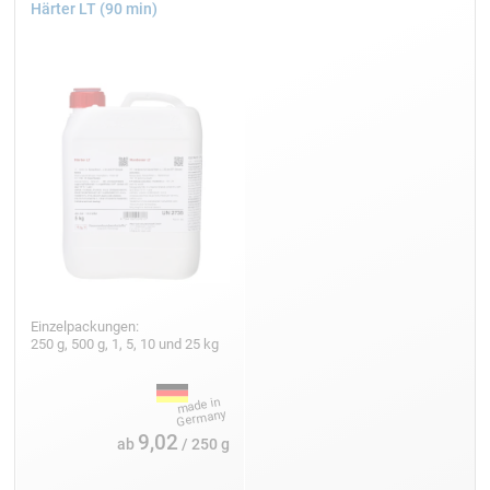
Härter LT (90 min)
Einzelpackungen:
250 g, 500 g, 1, 5, 10 und 25 kg
9,02
ab
/ 250 g