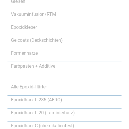
Gießen
Vakuuminfusion/RTM
Epoxidkleber
Gelcoats (Deckschichten)
Formenharze
Farbpasten + Additive
Alle Epoxid-Härter
Epoxidharz L 285 (AERO)
Epoxidharz L 20 (Laminierharz)
Epoxidharz C (chemikalienfest)