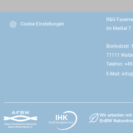
R&G Faserv
Cookie Einstellungen
Im Meißel 7 
Bonholzstr. 
71111 Wald
Telefon: +4
E-Mail:
info@