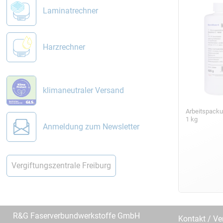
Laminatrechner
Harzrechner
klimaneutraler Versand
Arbeitspacku
1 kg
Anmeldung zum Newsletter
Vergiftungszentrale Freiburg
R&G Faserverbundwerkstoffe GmbH
Kontakt / Ve