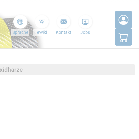
Sprache
eWiki
Kontakt
Jobs
oxidharze