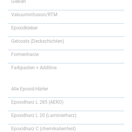
Gießen
Vakuuminfusion/RTM
Epoxidkleber
Gelcoats (Deckschichten)
Formenharze
Farbpasten + Additive
Alle Epoxid-Härter
Epoxidharz L 285 (AERO)
Epoxidharz L 20 (Laminierharz)
Epoxidharz C (chemikalienfest)