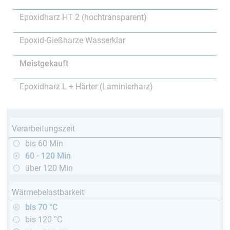
Epoxidharz HT 2 (hochtransparent)
Epoxid-Gießharze Wasserklar
Meistgekauft
Epoxidharz L + Härter (Laminierharz)
Verarbeitungszeit
bis 60 Min
60 - 120 Min
über 120 Min
Wärmebelastbarkeit
bis 70 °C
bis 120 °C