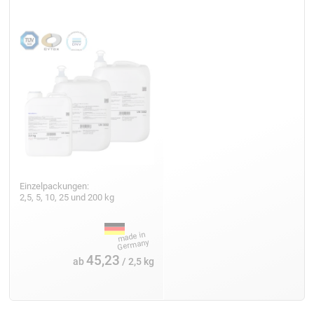
Einzelpackungen:
2,5, 5, 10, 25 und 200 kg
45,23
ab
/ 2,5 kg