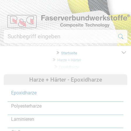
Startseite
Harze + Härter
Epoxidharze
Harze + Härter - Epoxidharze
Epoxidharze
Polyesterharze
Laminieren