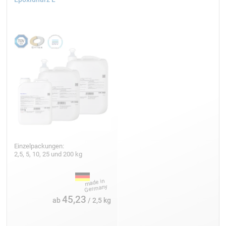
Einzelpackungen:
2,5, 5, 10, 25 und 200 kg
45,23
ab
/ 2,5 kg