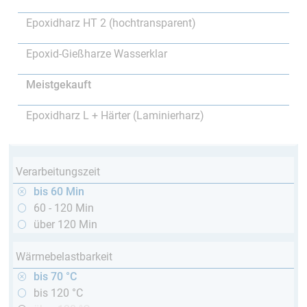
Epoxidharz HT 2 (hochtransparent)
Epoxid-Gießharze Wasserklar
Meistgekauft
Epoxidharz L + Härter (Laminierharz)
Verarbeitungszeit
bis 60 Min
60 - 120 Min
über 120 Min
Wärmebelastbarkeit
bis 70 °C
bis 120 °C