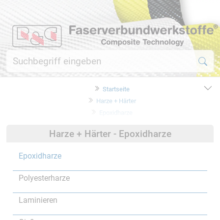
Startseite
Harze + Härter
Epoxidharze
Harze + Härter - Epoxidharze
Epoxidharze
Polyesterharze
Laminieren