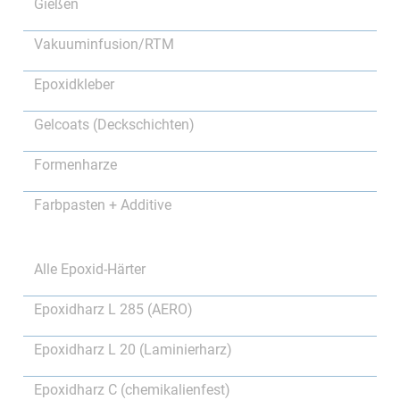
Gießen
Vakuuminfusion/RTM
Epoxidkleber
Gelcoats (Deckschichten)
Formenharze
Farbpasten + Additive
Alle Epoxid-Härter
Epoxidharz L 285 (AERO)
Epoxidharz L 20 (Laminierharz)
Epoxidharz C (chemikalienfest)