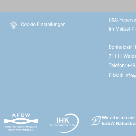
R&G Faserv
Cookie Einstellungen
Im Meißel 7 
Bonholzstr. 
71111 Wald
Telefon: +4
E-Mail:
info@