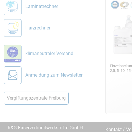
Laminatrechner
Harzrechner
klimaneutraler Versand
Einzelpackun
2,5, 5, 10, 2
Anmeldung zum Newsletter
Vergiftungszentrale Freiburg
R&G Faserverbundwerkstoffe GmbH
Kontakt / Ve