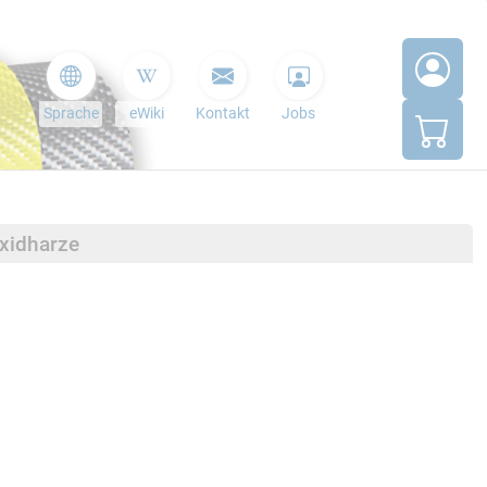
Sprache
eWiki
Kontakt
Jobs
oxidharze