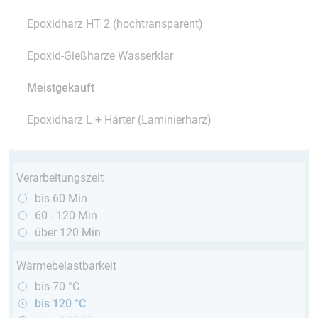
Epoxidharz HT 2 (hochtransparent)
Epoxid-Gießharze Wasserklar
Meistgekauft
Epoxidharz L + Härter (Laminierharz)
Verarbeitungszeit
bis 60 Min
60 - 120 Min
über 120 Min
Wärmebelastbarkeit
bis 70 °C
bis 120 °C