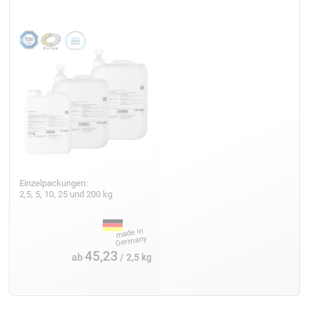
Einzelpackungen:
2,5, 5, 10, 25 und 200 kg
45,23
ab
/ 2,5 kg