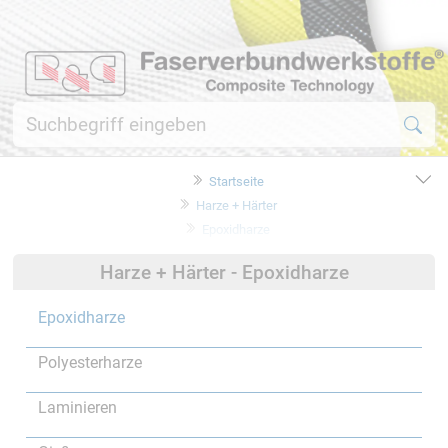
Startseite
Harze + Härter
Epoxidharze
Harze + Härter - Epoxidharze
Epoxidharze
Polyesterharze
Laminieren