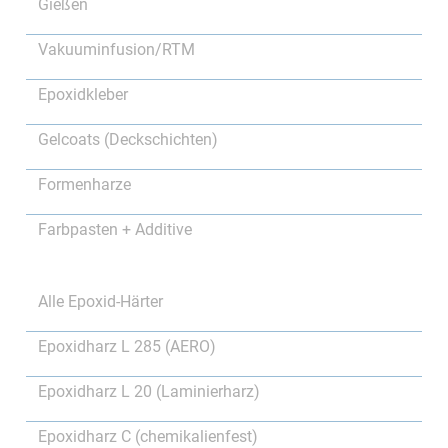
Gießen
Vakuuminfusion/RTM
Epoxidkleber
Gelcoats (Deckschichten)
Formenharze
Farbpasten + Additive
Alle Epoxid-Härter
Epoxidharz L 285 (AERO)
Epoxidharz L 20 (Laminierharz)
Epoxidharz C (chemikalienfest)