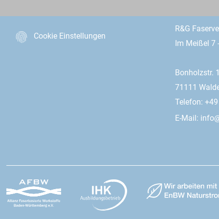
R&G Faserv
Cookie Einstellungen
Im Meißel 7 
Bonholzstr. 
71111 Wald
Telefon: +4
E-Mail:
info@