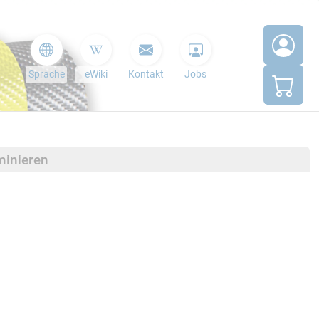
Sprache
eWiki
Kontakt
Jobs
minieren