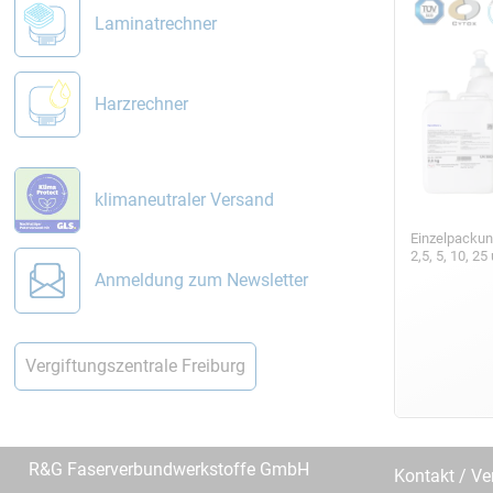
Laminatrechner
Harzrechner
klimaneutraler Versand
Einzelpackun
2,5, 5, 10, 2
Anmeldung zum Newsletter
Vergiftungszentrale Freiburg
R&G Faserverbundwerkstoffe GmbH
Kontakt / Ve