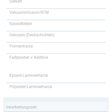
Gießen
Vakuuminfusion/RTM
Epoxidkleber
Gelcoats (Deckschichten)
Formenharze
Farbpasten + Additive
Epoxid-Laminierharze
Polyester-Laminierharze
Verarbeitungszeit