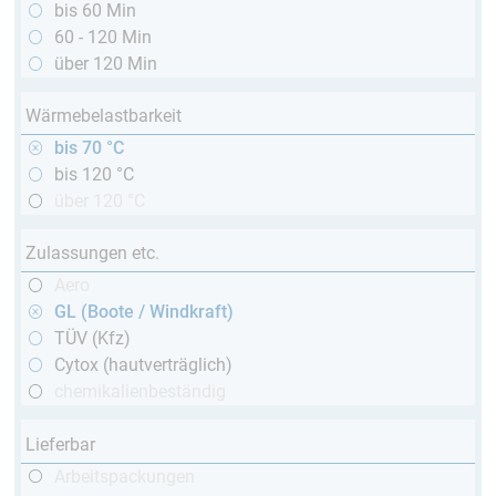
bis 60 Min
60 - 120 Min
über 120 Min
Wärmebelastbarkeit
bis 70 °C
bis 120 °C
über 120 °C
Zulassungen etc.
Aero
GL (Boote / Windkraft)
TÜV (Kfz)
Cytox (hautverträglich)
chemikalienbeständig
Lieferbar
Arbeitspackungen