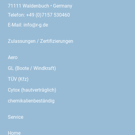
71111 Waldenbuch • Germany
Telefon: +49 (0)7157 530460
E-Mail:
info@r-g.de
Zulassungen / Zertifizierungen
Aero
GL (Boote / Windkraft)
TÜV (Kfz)
Cytox (hautverträglich)
chemikalienbeständig
Service
Home