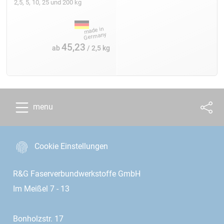
2,5, 5, 10, 25 und 200 kg
45,23
ab
/ 2,5 kg
menu
Cookie Einstellungen
R&G Faserverbundwerkstoffe GmbH
Im Meißel 7 - 13
Bonholzstr. 17