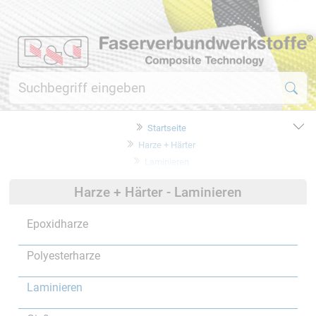
Startseite
Harze + Härter
Laminieren
Harze + Härter - Laminieren
Epoxidharze
Polyesterharze
Laminieren