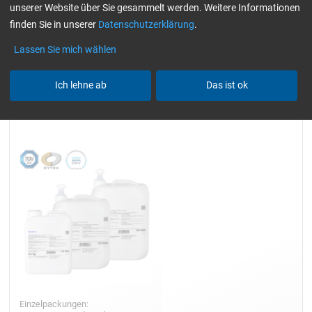
unserer Website über Sie gesammelt werden. Weitere Informationen
Alle Filter zurücksetzen
finden Sie in unserer
Datenschutzerklärung
.
Lassen Sie mich wählen
Ich lehne ab
Das ist ok
Epoxidharz L
Einzelpackungen: