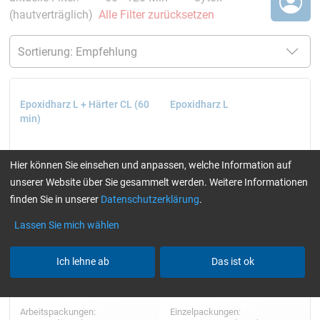
(hautverträglich)
Alle Filter zurücksetzen
Epoxidharz L + Härter CL (60
Epoxidharz L
min)
Hier können Sie einsehen und anpassen, welche Information auf
unserer Website über Sie gesammelt werden. Weitere Informationen
finden Sie in unserer
Datenschutzerklärung
.
Lassen Sie mich wählen
Ich lehne ab
Das ist ok
Arbeitspackungen:
Einzelpackungen: