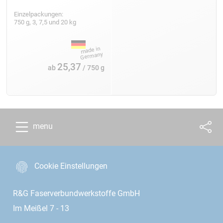
Einzelpackungen:
750 g, 3, 7,5 und 20 kg
25,37
ab
/ 750 g
menu
Cookie Einstellungen
R&G Faserverbundwerkstoffe GmbH
Im Meißel 7 - 13