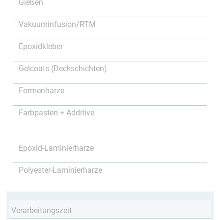
Gießen
Vakuuminfusion/RTM
Epoxidkleber
Gelcoats (Deckschichten)
Formenharze
Farbpasten + Additive
Epoxid-Laminierharze
Polyester-Laminierharze
Verarbeitungszeit