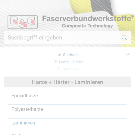
Startseite
Harze + Härter
Laminieren
Harze + Härter - Laminieren
Epoxidharze
Polyesterharze
Laminieren