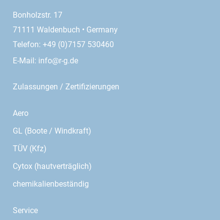
Bonholzstr. 17
71111 Waldenbuch • Germany
Telefon: +49 (0)7157 530460
E-Mail:
info@r-g.de
Zulassungen / Zertifizierungen
Aero
GL (Boote / Windkraft)
TÜV (Kfz)
Cytox (hautverträglich)
chemikalienbeständig
Service