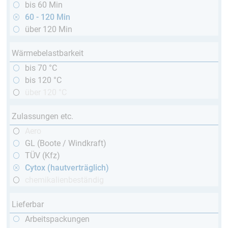
bis 60 Min
60 - 120 Min
über 120 Min
Wärmebelastbarkeit
bis 70 °C
bis 120 °C
über 120 °C
Zulassungen etc.
Aero
GL (Boote / Windkraft)
TÜV (Kfz)
Cytox (hautverträglich)
chemikalienbeständig
Lieferbar
Arbeitspackungen