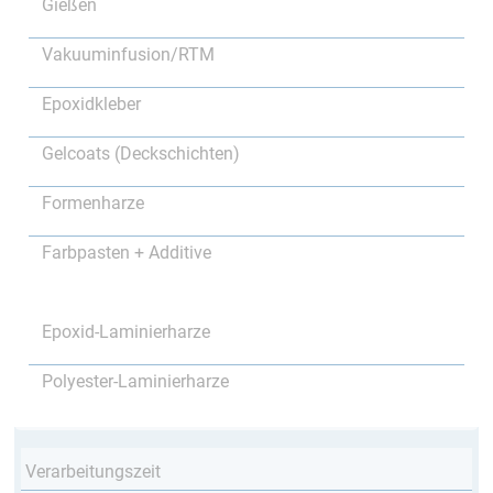
Gießen
Vakuuminfusion/RTM
Epoxidkleber
Gelcoats (Deckschichten)
Formenharze
Farbpasten + Additive
Epoxid-Laminierharze
Polyester-Laminierharze
Verarbeitungszeit