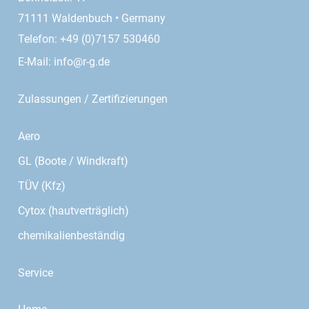
71111 Waldenbuch • Germany
Telefon: +49 (0)7157 530460
E-Mail:
info@r-g.de
Zulassungen / Zertifizierungen
Aero
GL (Boote / Windkraft)
TÜV (Kfz)
Cytox (hautverträglich)
chemikalienbeständig
Service