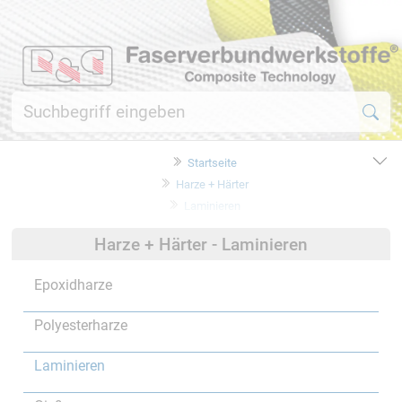
Startseite
Harze + Härter
Laminieren
Harze + Härter - Laminieren
Epoxidharze
Polyesterharze
Laminieren