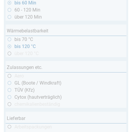
bis 60 Min
60 - 120 Min
über 120 Min
Wärmebelastbarkeit
bis 70 °C
bis 120 °C
über 120 °C
Zulassungen etc.
Aero
GL (Boote / Windkraft)
TÜV (Kfz)
Cytox (hautverträglich)
chemikalienbeständig
Lieferbar
Arbeitspackungen