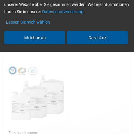
unserer Website über Sie gesammelt werden. Weitere Informationen
Harze
gelblich-transparent
Alle Filter zurücksetzen
finden Sie in unserer
Datenschutzerklärung
.
Lassen Sie mich wählen
Ich lehne ab
Das ist ok
Epoxidharz L
Einzelpackungen: