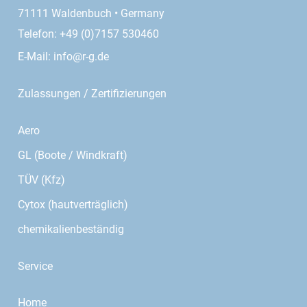
71111 Waldenbuch • Germany
Telefon: +49 (0)7157 530460
E-Mail:
info@r-g.de
Zulassungen / Zertifizierungen
Aero
GL (Boote / Windkraft)
TÜV (Kfz)
Cytox (hautverträglich)
chemikalienbeständig
Service
Home