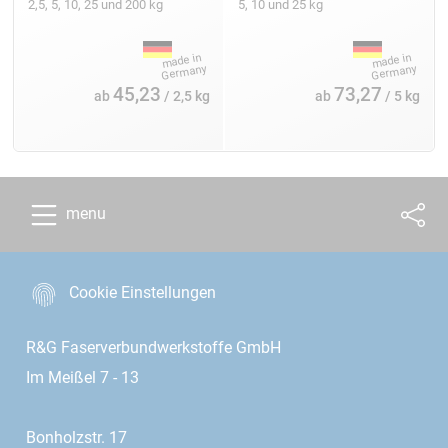
2,5, 5, 10, 25 und 200 kg
5, 10 und 25 kg
45,23
73,27
ab
/ 2,5 kg
ab
/ 5 kg
menu
Cookie Einstellungen
R&G Faserverbundwerkstoffe GmbH
Im Meißel 7 - 13
Bonholzstr. 17