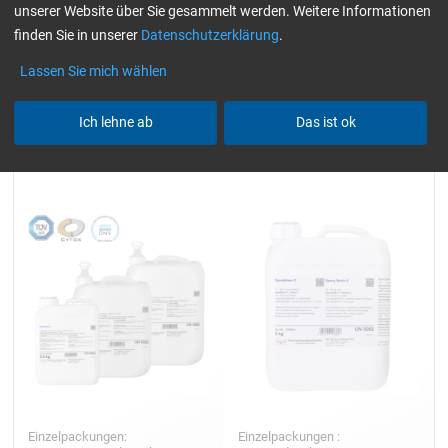
unserer Website über Sie gesammelt werden. Weitere Informationen
Alle Filter zurücksetzen
finden Sie in unserer
Datenschutzerklärung
.
Lassen Sie mich wählen
Ich lehne ab
Das ist ok
Epoxidharz L
Epoxidharz C
Einzelpackungen:
Einzelpackungen :