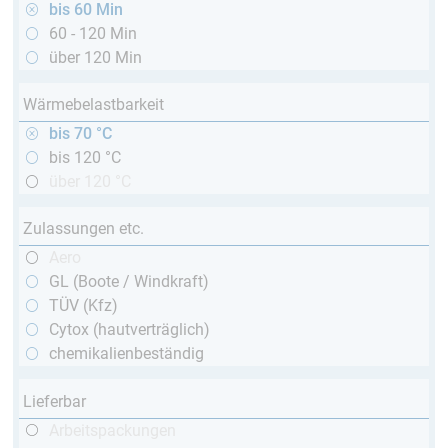
bis 60 Min
60 - 120 Min
über 120 Min
Wärmebelastbarkeit
bis 70 °C
bis 120 °C
über 120 °C
Zulassungen etc.
Aero
GL (Boote / Windkraft)
TÜV (Kfz)
Cytox (hautverträglich)
chemikalienbeständig
Lieferbar
Arbeitspackungen