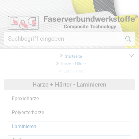
Startseite
Harze + Härter
Laminieren
Harze + Härter - Laminieren
Epoxidharze
Polyesterharze
Laminieren