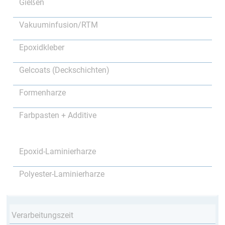
Gießen
Vakuuminfusion/RTM
Epoxidkleber
Gelcoats (Deckschichten)
Formenharze
Farbpasten + Additive
Epoxid-Laminierharze
Polyester-Laminierharze
Verarbeitungszeit