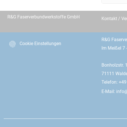
R&G Faserverbundwerkstoffe GmbH
Kontakt / Ve
R&G Faserv
Cookie Einstellungen
Im Meißel 7 
Bonholzstr. 
71111 Wald
Telefon: +4
E-Mail:
info@