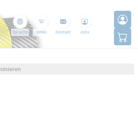
Sprache
eWiki
Kontakt
Jobs
minieren