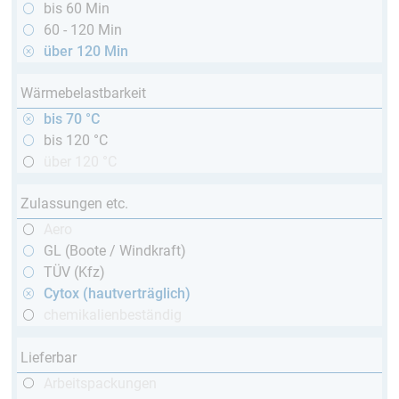
bis 60 Min
60 - 120 Min
über 120 Min
Wärmebelastbarkeit
bis 70 °C
bis 120 °C
über 120 °C
Zulassungen etc.
Aero
GL (Boote / Windkraft)
TÜV (Kfz)
Cytox (hautverträglich)
chemikalienbeständig
Lieferbar
Arbeitspackungen