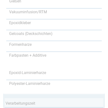
Gießen
Vakuuminfusion/RTM
Epoxidkleber
Gelcoats (Deckschichten)
Formenharze
Farbpasten + Additive
Epoxid-Laminierharze
Polyester-Laminierharze
Verarbeitungszeit