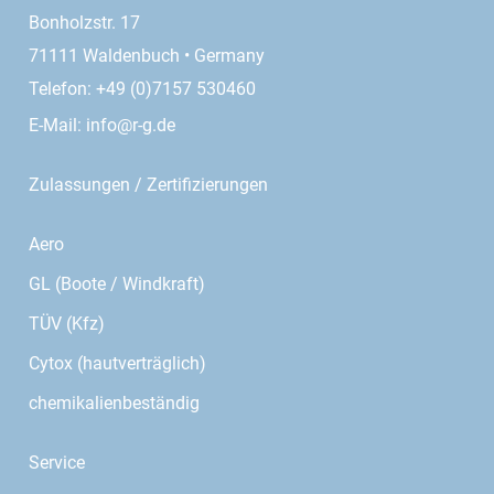
Bonholzstr. 17
71111 Waldenbuch • Germany
Telefon: +49 (0)7157 530460
E-Mail:
info@r-g.de
Zulassungen / Zertifizierungen
Aero
GL (Boote / Windkraft)
TÜV (Kfz)
Cytox (hautverträglich)
chemikalienbeständig
Service