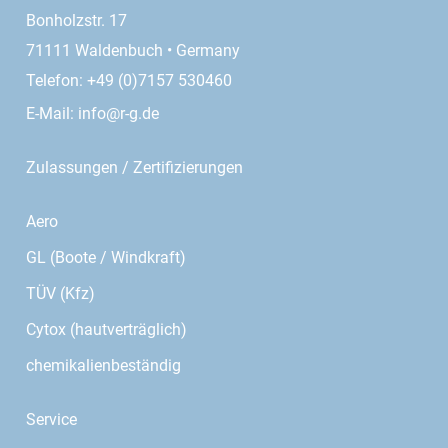
Bonholzstr. 17
71111 Waldenbuch • Germany
Telefon: +49 (0)7157 530460
E-Mail:
info@r-g.de
Zulassungen / Zertifizierungen
Aero
GL (Boote / Windkraft)
TÜV (Kfz)
Cytox (hautverträglich)
chemikalienbeständig
Service