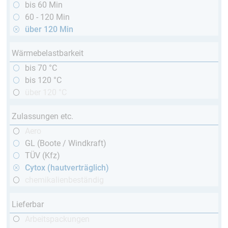
bis 60 Min
60 - 120 Min
über 120 Min
Wärmebelastbarkeit
bis 70 °C
bis 120 °C
über 120 °C
Zulassungen etc.
Aero
GL (Boote / Windkraft)
TÜV (Kfz)
Cytox (hautverträglich)
chemikalienbeständig
Lieferbar
Arbeitspackungen