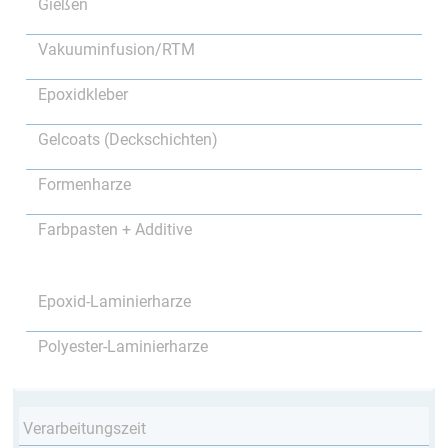
Gießen
Vakuuminfusion/RTM
Epoxidkleber
Gelcoats (Deckschichten)
Formenharze
Farbpasten + Additive
Epoxid-Laminierharze
Polyester-Laminierharze
Verarbeitungszeit