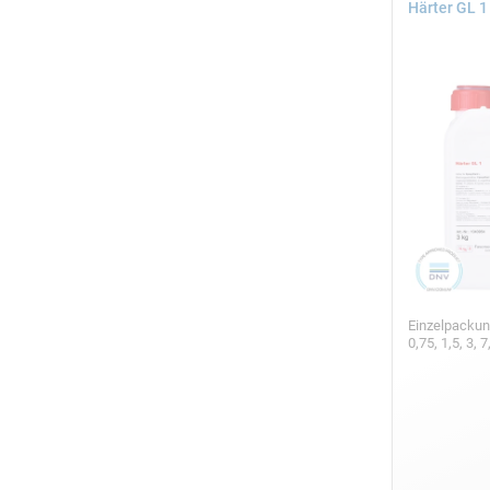
Härter GL 1
Einzelpackun
0,75, 1,5, 3,