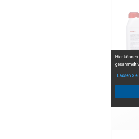
Hier können 
gesammelt w
Lassen Sie
Einzelpackun
1, 4, 10, 25 