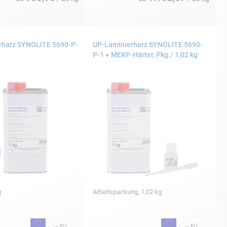
rharz SYNOLITE 5690-P-
UP-Laminierharz SYNOLITE 5690-
P-1 + MEKP-Härter, Pkg./ 1,02 kg
g
Arbeitspackung, 1,02 kg