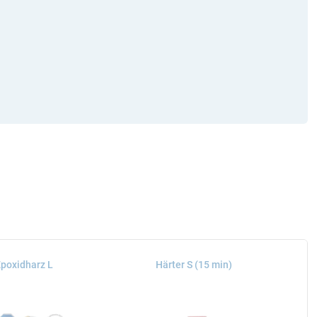
poxidharz L
Härter S (15 min)