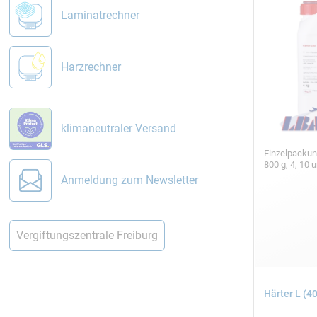
Laminatrechner
Harzrechner
klimaneutraler Versand
Einzelpackun
800 g, 4, 10 
Anmeldung zum Newsletter
Vergiftungszentrale Freiburg
Härter L (4