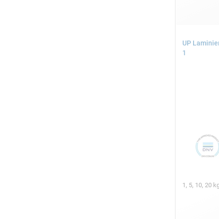
UP Laminie
1
1, 5, 10, 20 k