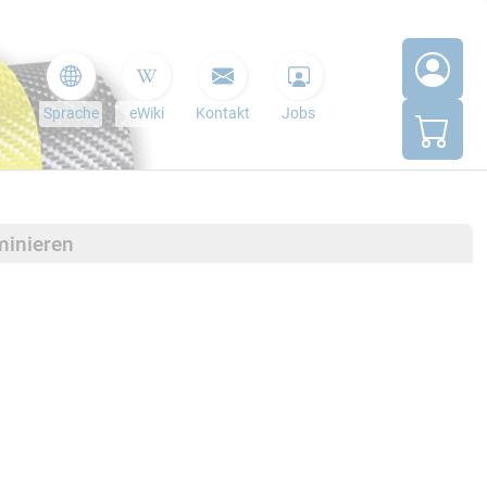
Sprache
eWiki
Kontakt
Jobs
minieren