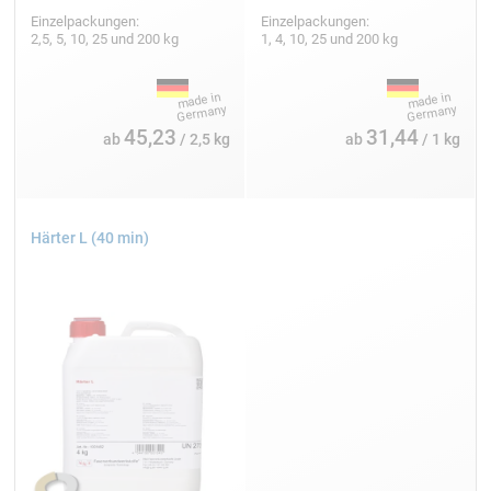
Einzelpackungen:
Einzelpackungen:
2,5, 5, 10, 25 und 200 kg
1, 4, 10, 25 und 200 kg
45,23
31,44
ab
/ 2,5 kg
ab
/ 1 kg
Härter L (40 min)