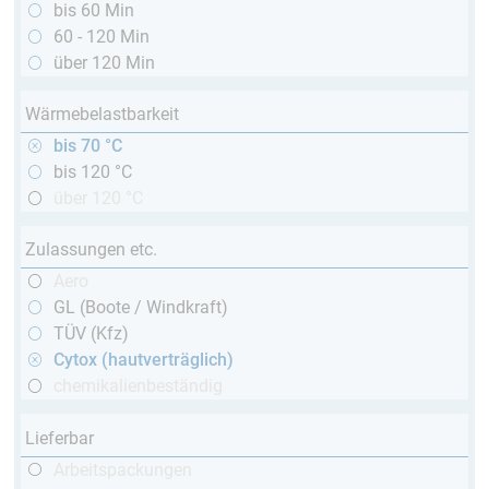
bis 60 Min
60 - 120 Min
über 120 Min
Wärmebelastbarkeit
bis 70 °C
bis 120 °C
über 120 °C
Zulassungen etc.
Aero
GL (Boote / Windkraft)
TÜV (Kfz)
Cytox (hautverträglich)
chemikalienbeständig
Lieferbar
Arbeitspackungen