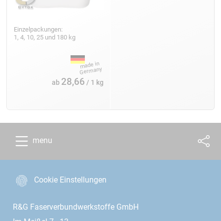
Einzelpackungen:
1, 4, 10, 25 und 180 kg
28,66
ab
/ 1 kg
menu
Cookie Einstellungen
R&G Faserverbundwerkstoffe GmbH