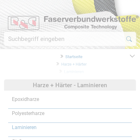
Startseite
Harze + Härter
Laminieren
Harze + Härter - Laminieren
Epoxidharze
Polyesterharze
Laminieren