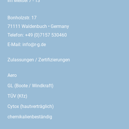
Im Meißel 7 - 13
Bonholzstr. 17
71111 Waldenbuch • Germany
Telefon: +49 (0)7157 530460
E-Mail:
info@r-g.de
Zulassungen / Zertifizierungen
Aero
GL (Boote / Windkraft)
TÜV (Kfz)
Cytox (hautverträglich)
chemikalienbeständig