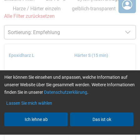
Harze / Härter einzeln
gelblich-transparent
Alle Filter zurücksetzen
Epoxidharz L
Härter S (15 min)
Hier können Sie einsehen und anpassen, welche Information auf
unserer Website über Sie gesammelt werden. Weitere Informationen
finden Sie in unserer
Datenschutzerklärung
.
Lassen Sie mich wählen
Ich lehne ab
Das ist ok