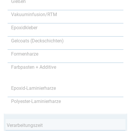
Gießen
Vakuuminfusion/RTM
Epoxidkleber
Gelcoats (Deckschichten)
Formenharze
Farbpasten + Additive
Epoxid-Laminierharze
Polyester-Laminierharze
Verarbeitungszeit