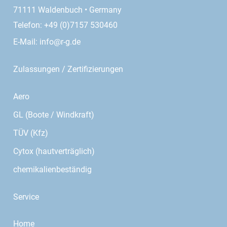
71111 Waldenbuch • Germany
Telefon: +49 (0)7157 530460
E-Mail:
info@r-g.de
Zulassungen / Zertifizierungen
Aero
GL (Boote / Windkraft)
TÜV (Kfz)
Cytox (hautverträglich)
chemikalienbeständig
Service
Home