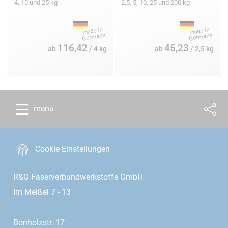
4, 10 und 25 kg
2,5, 5, 10, 25 und 200 kg
116,42
45,23
ab
/ 4 kg
ab
/ 2,5 kg
menu
Cookie Einstellungen
R&G Faserverbundwerkstoffe GmbH
Im Meißel 7 - 13
Bonholzstr. 17