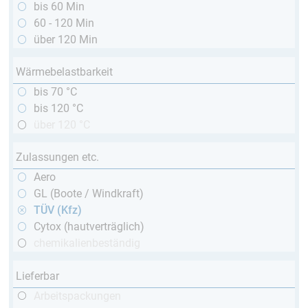
bis 60 Min
60 - 120 Min
über 120 Min
Wärmebelastbarkeit
bis 70 °C
bis 120 °C
über 120 °C
Zulassungen etc.
Aero
GL (Boote / Windkraft)
TÜV (Kfz)
Cytox (hautverträglich)
chemikalienbeständig
Lieferbar
Arbeitspackungen