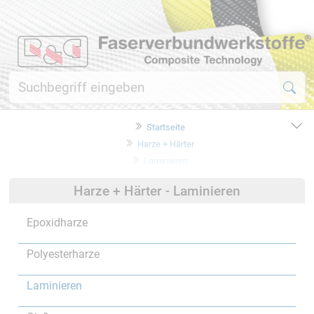
Startseite
Harze + Härter
Laminieren
Harze + Härter - Laminieren
Epoxidharze
Polyesterharze
Laminieren