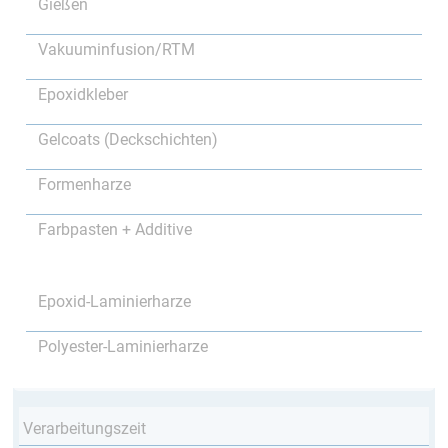
Gießen
Vakuuminfusion/RTM
Epoxidkleber
Gelcoats (Deckschichten)
Formenharze
Farbpasten + Additive
Epoxid-Laminierharze
Polyester-Laminierharze
Verarbeitungszeit