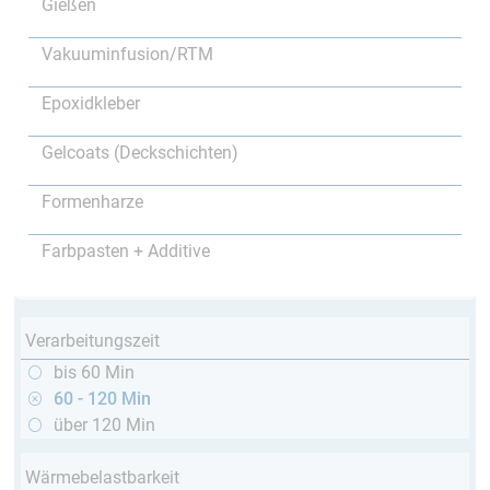
Gießen
Vakuuminfusion/RTM
Epoxidkleber
Gelcoats (Deckschichten)
Formenharze
Farbpasten + Additive
Verarbeitungszeit
bis 60 Min
60 - 120 Min
über 120 Min
Wärmebelastbarkeit