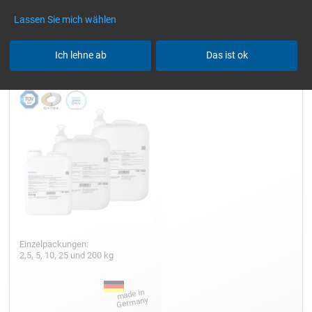
Lassen Sie mich wählen
Epoxidharz L
Ich lehne ab
Das ist ok
Einzelpackungen:
2,5, 5, 10, 25 und 200 kg