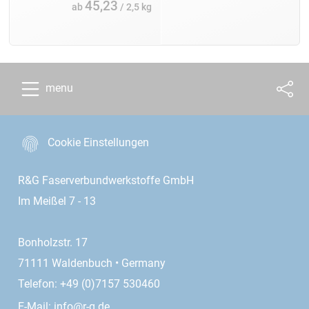
45,23
ab
/ 2,5 kg
menu
Cookie Einstellungen
R&G Faserverbundwerkstoffe GmbH
Im Meißel 7 - 13
Bonholzstr. 17
71111 Waldenbuch • Germany
Telefon: +49 (0)7157 530460
E-Mail:
info@r-g.de