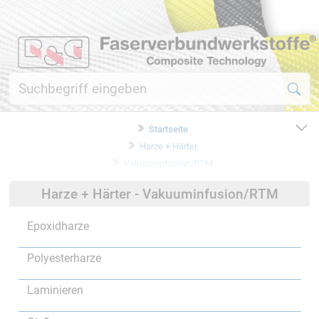
Startseite
Harze + Härter
Vakuuminfusion/RTM
Harze + Härter - Vakuuminfusion/RTM
Epoxidharze
Polyesterharze
Laminieren