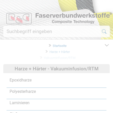
Startseite
Harze + Härter
Vakuuminfusion/RTM
Harze + Härter - Vakuuminfusion/RTM
Epoxidharze
Polyesterharze
Laminieren