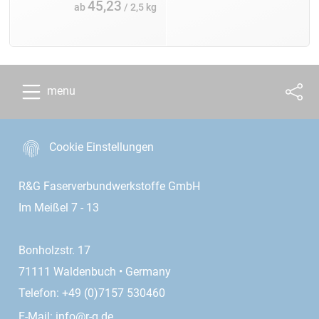
45,23
ab
/ 2,5 kg
menu
Cookie Einstellungen
R&G Faserverbundwerkstoffe GmbH
Im Meißel 7 - 13
Bonholzstr. 17
71111 Waldenbuch • Germany
Telefon: +49 (0)7157 530460
E-Mail:
info@r-g.de