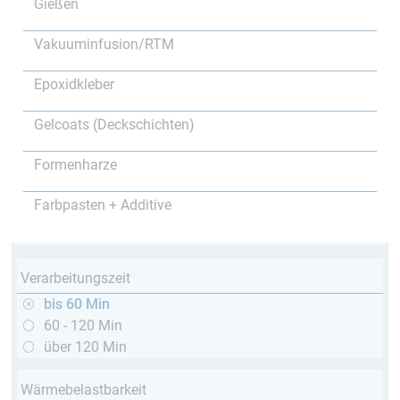
Gießen
Vakuuminfusion/RTM
Epoxidkleber
Gelcoats (Deckschichten)
Formenharze
Farbpasten + Additive
Verarbeitungszeit
bis 60 Min
60 - 120 Min
über 120 Min
Wärmebelastbarkeit