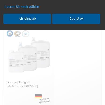
Lassen Sie mich wählen
Epoxidharz L
Ich lehne ab
Das ist ok
Einzelpackungen:
2,5, 5, 10, 25 und 200 kg