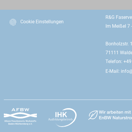
R&G Faserv
Cookie Einstellungen
Im Meißel 7 
Bonholzstr. 
71111 Wald
Telefon: +4
E-Mail:
info@