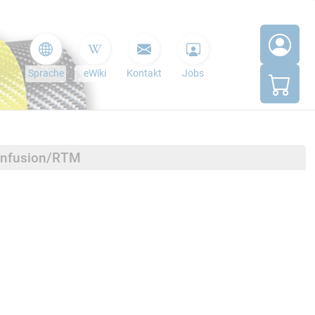
Sprache
eWiki
Kontakt
Jobs
minfusion/RTM