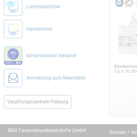
Laminatrechner
Harzrechner
klimaneutraler Versand
Einzelpackun
2,5, 5, 10, 2
Anmeldung zum Newsletter
Vergiftungszentrale Freiburg
R&G Faserverbundwerkstoffe GmbH
Kontakt / Ve