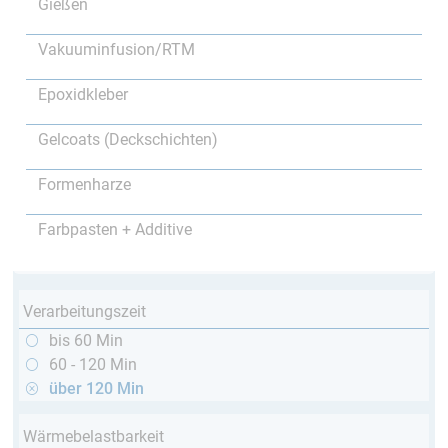
Gießen
Vakuuminfusion/RTM
Epoxidkleber
Gelcoats (Deckschichten)
Formenharze
Farbpasten + Additive
Verarbeitungszeit
bis 60 Min
60 - 120 Min
über 120 Min
Wärmebelastbarkeit