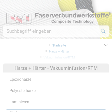
Startseite
Harze + Härter
Vakuuminfusion/RTM
Harze + Härter - Vakuuminfusion/RTM
Epoxidharze
Polyesterharze
Laminieren