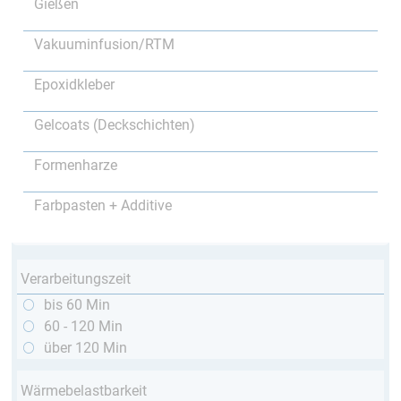
Gießen
Vakuuminfusion/RTM
Epoxidkleber
Gelcoats (Deckschichten)
Formenharze
Farbpasten + Additive
Verarbeitungszeit
bis 60 Min
60 - 120 Min
über 120 Min
Wärmebelastbarkeit