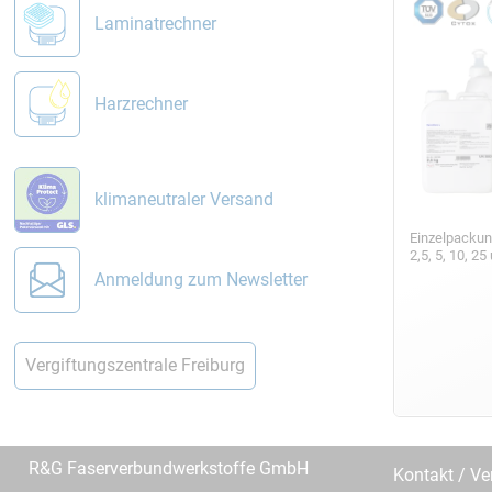
Laminatrechner
Harzrechner
klimaneutraler Versand
Einzelpackun
2,5, 5, 10, 2
Anmeldung zum Newsletter
Vergiftungszentrale Freiburg
R&G Faserverbundwerkstoffe GmbH
Kontakt / Ve