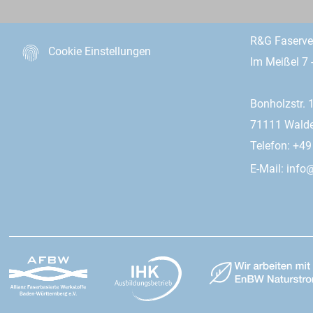
R&G Faserv
Cookie Einstellungen
Im Meißel 7 
Bonholzstr. 
71111 Wald
Telefon: +4
E-Mail:
info@