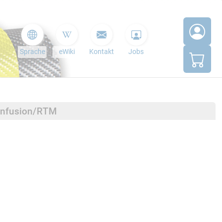
Sprache
eWiki
Kontakt
Jobs
minfusion/RTM