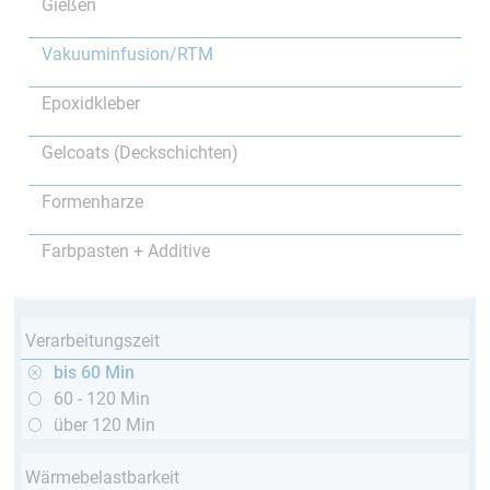
Gießen
Vakuuminfusion/RTM
Epoxidkleber
Gelcoats (Deckschichten)
Formenharze
Farbpasten + Additive
Verarbeitungszeit
bis 60 Min
60 - 120 Min
über 120 Min
Wärmebelastbarkeit