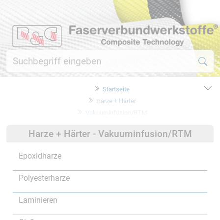
Startseite
Harze + Härter
Vakuuminfusion/RTM
Harze + Härter - Vakuuminfusion/RTM
Epoxidharze
Polyesterharze
Laminieren