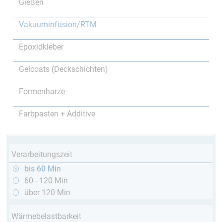
Gießen
Vakuuminfusion/RTM
Epoxidkleber
Gelcoats (Deckschichten)
Formenharze
Farbpasten + Additive
Verarbeitungszeit
bis 60 Min
60 - 120 Min
über 120 Min
Wärmebelastbarkeit