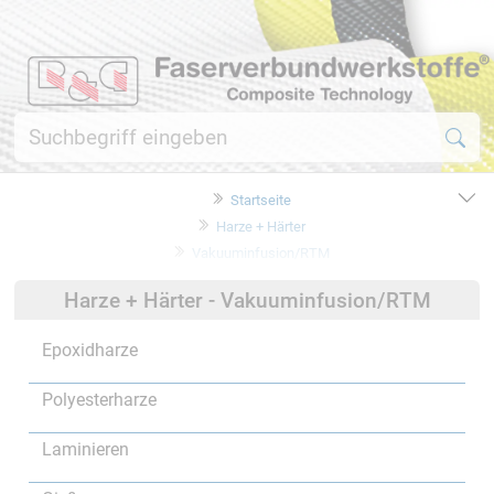
Startseite
Harze + Härter
Vakuuminfusion/RTM
Harze + Härter - Vakuuminfusion/RTM
Epoxidharze
Polyesterharze
Laminieren