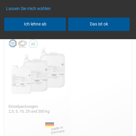
Lassen Sie mich wählen
Epoxidharz L
Ich lehne ab
Das ist ok
Einzelpackungen:
2,5, 5, 10, 25 und 200 kg