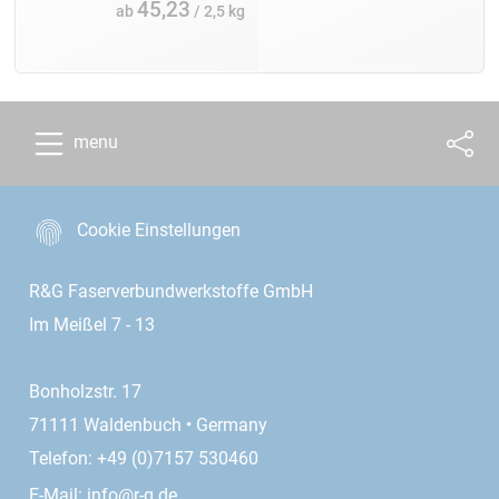
45,23
ab
/ 2,5 kg
menu
Cookie Einstellungen
R&G Faserverbundwerkstoffe GmbH
Im Meißel 7 - 13
Bonholzstr. 17
71111 Waldenbuch • Germany
Telefon: +49 (0)7157 530460
E-Mail:
info@r-g.de