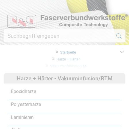
Startseite
Harze + Härter
Vakuuminfusion/RTM
Harze + Härter - Vakuuminfusion/RTM
Epoxidharze
Polyesterharze
Laminieren