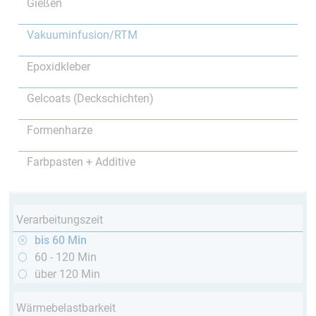
Gießen
Vakuuminfusion/RTM
Epoxidkleber
Gelcoats (Deckschichten)
Formenharze
Farbpasten + Additive
Verarbeitungszeit
bis 60 Min
60 - 120 Min
über 120 Min
Wärmebelastbarkeit