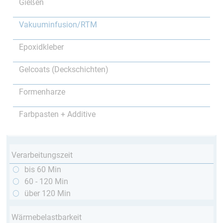
Gießen
Vakuuminfusion/RTM
Epoxidkleber
Gelcoats (Deckschichten)
Formenharze
Farbpasten + Additive
Verarbeitungszeit
bis 60 Min
60 - 120 Min
über 120 Min
Wärmebelastbarkeit