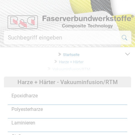
Startseite
Harze + Härter
Vakuuminfusion/RTM
Harze + Härter - Vakuuminfusion/RTM
Epoxidharze
Polyesterharze
Laminieren