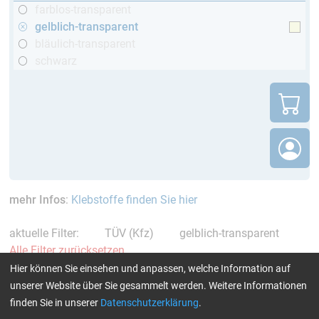
farblos-transparent
gelblich-transparent
bläulich-transparent
schwarz
mehr Infos
:
Klebstoffe finden Sie hier
aktuelle Filter:
TÜV (Kfz)
gelblich-transparent
Alle Filter zurücksetzen
Hier können Sie einsehen und anpassen, welche Information auf
unserer Website über Sie gesammelt werden. Weitere Informationen
finden Sie in unserer
Datenschutzerklärung
.