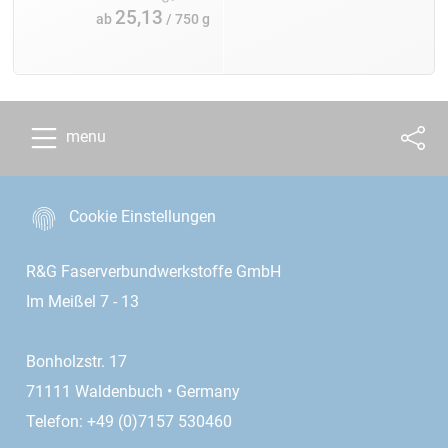
25,13
ab
/ 750 g
menu
Cookie Einstellungen
R&G Faserverbundwerkstoffe GmbH
Im Meißel 7 - 13
Bonholzstr. 17
71111 Waldenbuch • Germany
Telefon: +49 (0)7157 530460