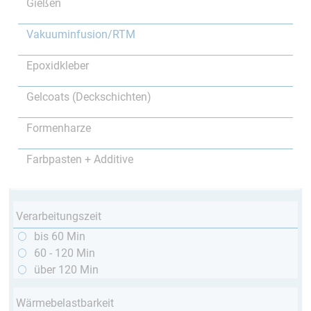
Gießen
Vakuuminfusion/RTM
Epoxidkleber
Gelcoats (Deckschichten)
Formenharze
Farbpasten + Additive
Verarbeitungszeit
bis 60 Min
60 - 120 Min
über 120 Min
Wärmebelastbarkeit