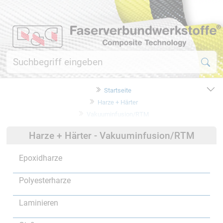
Startseite
Harze + Härter
Vakuuminfusion/RTM
Harze + Härter - Vakuuminfusion/RTM
Epoxidharze
Polyesterharze
Laminieren