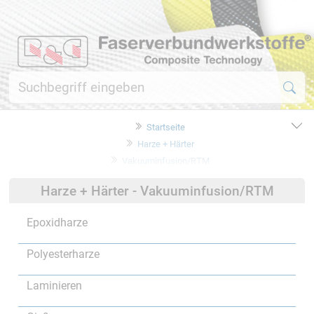
Startseite
Harze + Härter
Vakuuminfusion/RTM
Harze + Härter - Vakuuminfusion/RTM
Epoxidharze
Polyesterharze
Laminieren