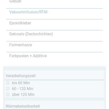
Gießen
Vakuuminfusion/RTM
Epoxidkleber
Gelcoats (Deckschichten)
Formenharze
Farbpasten + Additive
Verarbeitungszeit
bis 60 Min
60 - 120 Min
über 120 Min
Wärmebelastbarkeit