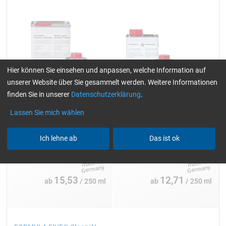
Hier können Sie einsehen und anpassen, welche Information auf
unserer Website über Sie gesammelt werden. Weitere Informationen
finden Sie in unserer
Datenschutzerklärung
.
Lassen Sie mich wählen
silikonfrei, bis 140 °C
silikonfrei, bis 80 °C
Ich lehne ab
Das ist ok
15,53
12,71
ab
/ 250 ml
ab
/ 250 ml