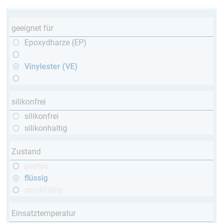
geeignet für
Epoxydharze (EP)
Vinylester (VE)
silikonfrei
silikonfrei
silikonhaltig
Zustand
pastös
flüssig
sprühfähig
Einsatztemperatur