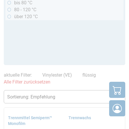
bis 80 °C
80 - 120 °C
über 120 °C
aktuelle Filter:
Vinylester (VE)
flüssig
Alle Filter zurücksetzen
Trennmittel Semiperm™
Trennwachs
Monofilm