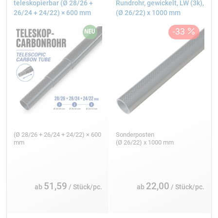
teleskopierbar (Ø 28/26 +
Rundrohr, gewickelt, LW (3k),
26/24 + 24/22) × 600 mm
(Ø 26/22) x 1000 mm
(Ø 28/26 + 26/24 + 24/22) × 600
Sonderposten
mm
(Ø 26/22) x 1000 mm
51,59
22,00
ab
/ Stück/pc.
ab
/ Stück/pc.