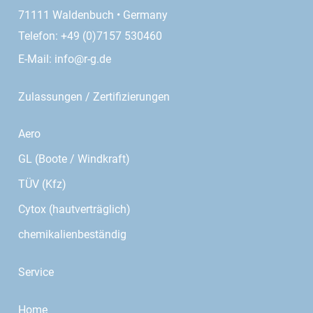
71111 Waldenbuch • Germany
Telefon: +49 (0)7157 530460
E-Mail:
info@r-g.de
Zulassungen / Zertifizierungen
Aero
GL (Boote / Windkraft)
TÜV (Kfz)
Cytox (hautverträglich)
chemikalienbeständig
Service
Home