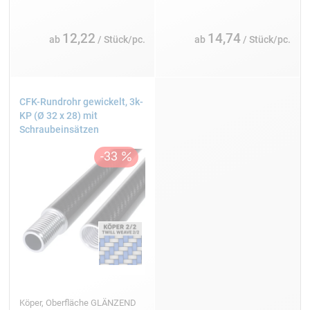
12,22
14,74
ab
/ Stück/pc.
ab
/ Stück/pc.
CFK-Rundrohr gewickelt, 3k-
KP (Ø 32 x 28) mit
Schraubeinsätzen
Köper, Oberfläche GLÄNZEND