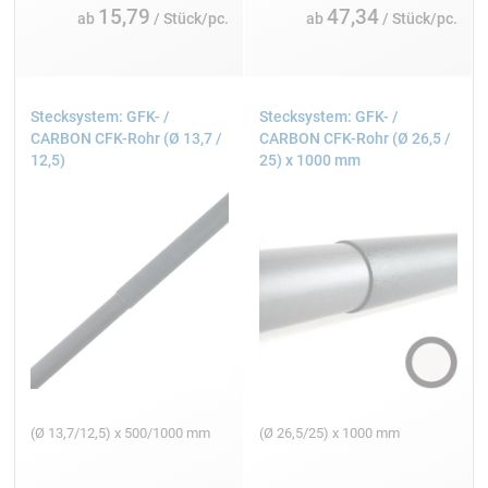
15,79
47,34
ab
/ Stück/pc.
ab
/ Stück/pc.
Stecksystem: GFK- /
Stecksystem: GFK- /
CARBON CFK-Rohr (Ø 13,7 /
CARBON CFK-Rohr (Ø 26,5 /
12,5)
25) x 1000 mm
(Ø 13,7/12,5) x 500/1000 mm
(Ø 26,5/25) x 1000 mm