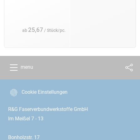
25,67
ab
/ Stück/pc.
menu
Cookie Einstellungen
R&G Faserverbundwerkstoffe GmbH
Im Meißel 7 - 13
Bonholzstr. 17