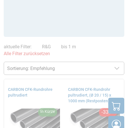
aktuelle Filter:
R&G
bis 1 m
Alle Filter zurücksetzen
CARBON CFK-Rundrohre
CARBON CFK-Rundrohr
pultrudiert
pultrudiert, (Ø 20 / 15) x
1000 mm (Restposten)