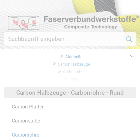
Startseite
Carbon Halbzeuge
Carbonrohre
Rund
Carbon Halbzeuge - Carbonrohre - Rund
Carbon-Platten
Carbonstäbe
Carbonrohre