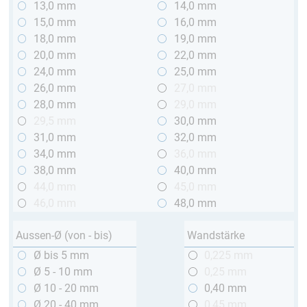
13,0 mm
14,0 mm
15,0 mm
16,0 mm
18,0 mm
19,0 mm
20,0 mm
22,0 mm
24,0 mm
25,0 mm
26,0 mm
27,0 mm
28,0 mm
29,0 mm
29,5 mm
30,0 mm
31,0 mm
32,0 mm
34,0 mm
36,0 mm
38,0 mm
40,0 mm
44,0 mm
45,0 mm
46,0 mm
48,0 mm
Aussen-Ø (von - bis)
Wandstärke
Ø bis 5 mm
0,225 mm
Ø 5 - 10 mm
0,25 mm
Ø 10 - 20 mm
0,40 mm
Ø 20 - 40 mm
0,45 mm