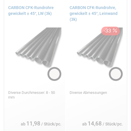
CARBON CFK-Rundrohre
CARBON CFK-Rundrohre,
gewickelt ± 45°, LW (3k)
gewickelt ± 45°, Leinwand
(3k)
Diverse Durchmesser: 8 - 50
Diverse Abmessungen
mm
11,98
14,68
ab
/ Stück/pc.
ab
/ Stück/pc.