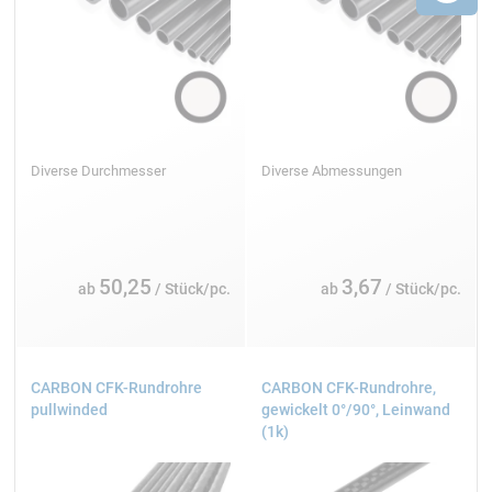
Diverse Durchmesser
Diverse Abmessungen
50,25
3,67
ab
/ Stück/pc.
ab
/ Stück/pc.
CARBON CFK-Rundrohre
CARBON CFK-Rundrohre,
pullwinded
gewickelt 0°/90°, Leinwand
(1k)