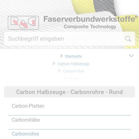
Startseite
Carbon Halbzeuge
Carbonrohre
Rund
Carbon Halbzeuge - Carbonrohre - Rund
Carbon-Platten
Carbonstäbe
Carbonrohre