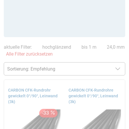
aktuelle Filter:
hochglänzend
bis 1 m
24,0 mm
Alle Filter zurücksetzen
CARBON CFK-Rundrohr
CARBON CFK-Rundrohre
gewickelt 0°/90°, Leinwand
gewickelt 0°/90°, Leinwand
(3k)
(3k)