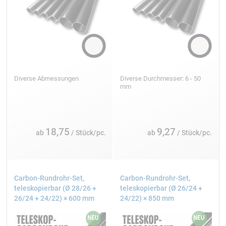
Diverse Abmessungen
Diverse Durchmesser: 6 - 50
mm
18,75
9,27
ab
/ Stück/pc.
ab
/ Stück/pc.
Carbon-Rundrohr-Set,
Carbon-Rundrohr-Set,
teleskopierbar (Ø 28/26 +
teleskopierbar (Ø 26/24 +
26/24 + 24/22) × 600 mm
24/22) × 850 mm