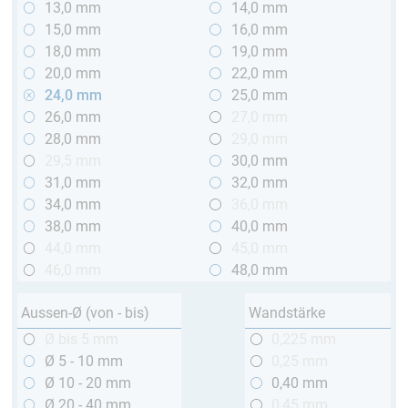
13,0 mm
14,0 mm
15,0 mm
16,0 mm
18,0 mm
19,0 mm
20,0 mm
22,0 mm
24,0 mm
25,0 mm
26,0 mm
27,0 mm
28,0 mm
29,0 mm
29,5 mm
30,0 mm
31,0 mm
32,0 mm
34,0 mm
36,0 mm
38,0 mm
40,0 mm
44,0 mm
45,0 mm
46,0 mm
48,0 mm
Aussen-Ø (von - bis)
Wandstärke
Ø bis 5 mm
0,225 mm
Ø 5 - 10 mm
0,25 mm
Ø 10 - 20 mm
0,40 mm
Ø 20 - 40 mm
0,45 mm