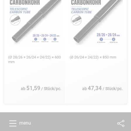
(Ø 28/26 + 26/24 + 24/22) × 600
(Ø 26/24 + 24/22) × 850 mm
mm
51,59
47,34
ab
/ Stück/pc.
ab
/ Stück/pc.
menu