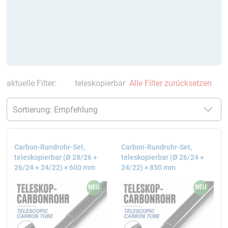
aktuelle Filter:
teleskopierbar
Alle Filter zurücksetzen
Carbon-Rundrohr-Set,
Carbon-Rundrohr-Set,
teleskopierbar (Ø 28/26 +
teleskopierbar (Ø 26/24 +
26/24 + 24/22) × 600 mm
24/22) × 850 mm