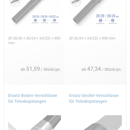
(Ø 28/26 + 26/24 + 24/22) × 600
(Ø 26/24 + 24/22) × 850 mm
mm
51,59
47,34
ab
/ Stück/pc.
ab
/ Stück/pc.
Ersatz-Boden-Verschlüsse
Ersatz-Deckel-Verschlüsse
für Teleskopstangen
für Teleskopstangen