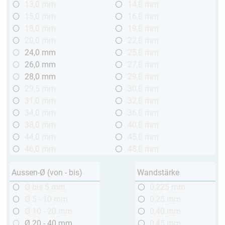
13,0 mm
14,0 mm
15,0 mm
16,0 mm
18,0 mm
19,0 mm
20,0 mm
22,0 mm
24,0 mm
25,0 mm
26,0 mm
27,0 mm
28,0 mm
29,0 mm
29,5 mm
30,0 mm
31,0 mm
32,0 mm
34,0 mm
36,0 mm
38,0 mm
40,0 mm
44,0 mm
45,0 mm
46,0 mm
48,0 mm
Aussen-Ø (von - bis)
Wandstärke
Ø bis 5 mm
0,225 mm
Ø 5 - 10 mm
0,25 mm
Ø 10 - 20 mm
0,40 mm
Ø 20 - 40 mm
0,45 mm