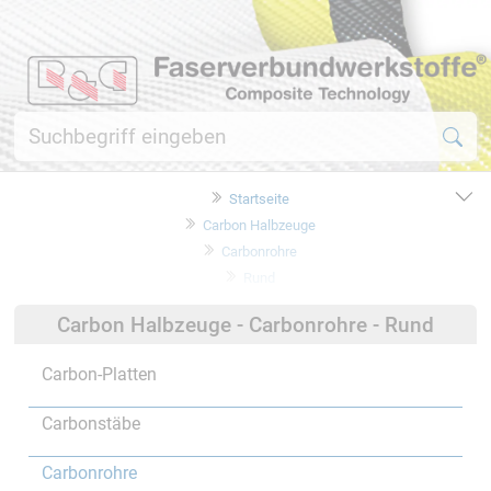
Startseite
Carbon Halbzeuge
Carbonrohre
Rund
Carbon Halbzeuge - Carbonrohre - Rund
Carbon-Platten
Carbonstäbe
Carbonrohre