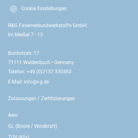
Cookie Einstellungen
R&G Faserverbundwerkstoffe GmbH
Im Meißel 7 - 13
Bonholzstr. 17
71111 Waldenbuch • Germany
Telefon: +49 (0)7157 530460
E-Mail:
info@r-g.de
Zulassungen / Zertifizierungen
Aero
GL (Boote / Windkraft)
TÜV (Kfz)