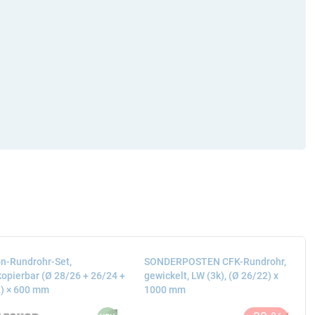
n-Rundrohr-Set,
SONDERPOSTEN CFK-Rundrohr,
kopierbar (Ø 28/26 + 26/24 +
gewickelt, LW (3k), (Ø 26/22) x
) × 600 mm
1000 mm