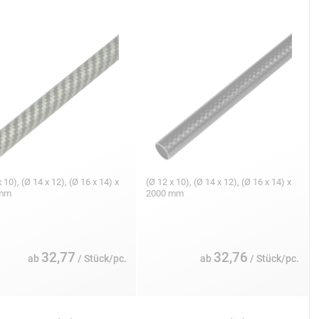
 10), (Ø 14 x 12), (Ø 16 x 14) x
(Ø 12 x 10), (Ø 14 x 12), (Ø 16 x 14) x
 mm
2000 mm
32,77
32,76
ab
/ Stück/pc.
ab
/ Stück/pc.