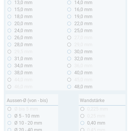
13,0 mm
14,0 mm
15,0 mm
16,0 mm
18,0 mm
19,0 mm
20,0 mm
22,0 mm
24,0 mm
25,0 mm
26,0 mm
27,0 mm
28,0 mm
29,0 mm
29,5 mm
30,0 mm
31,0 mm
32,0 mm
34,0 mm
36,0 mm
38,0 mm
40,0 mm
44,0 mm
45,0 mm
46,0 mm
48,0 mm
Aussen-Ø (von - bis)
Wandstärke
Ø bis 5 mm
0,225 mm
Ø 5 - 10 mm
0,25 mm
Ø 10 - 20 mm
0,40 mm
Ø 20 - 40 mm
0,45 mm