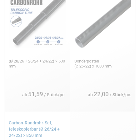
(Ø 28/26 + 26/24 + 24/22) × 600
Sonderposten
mm
(Ø 26/22) x 1000 mm
51,59
22,00
ab
/ Stück/pc.
ab
/ Stück/pc.
Carbon-Rundrohr-Set,
teleskopierbar (Ø 26/24 +
24/22) × 850 mm