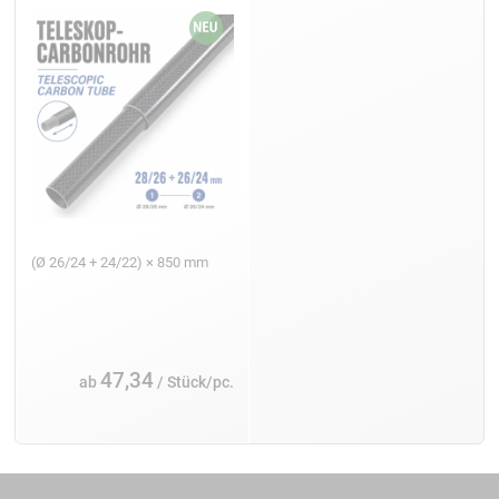
(Ø 26/24 + 24/22) × 850 mm
47,34
ab
/ Stück/pc.