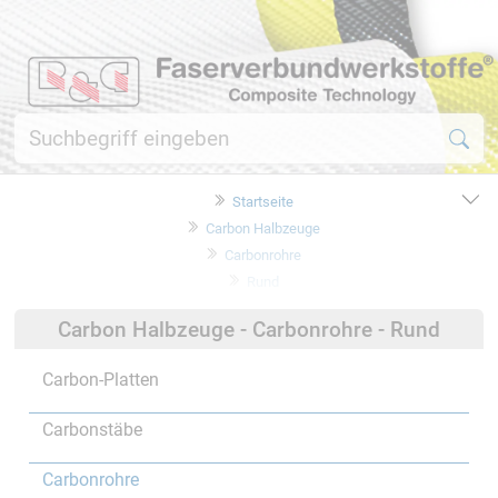
Startseite
Carbon Halbzeuge
Carbonrohre
Rund
Carbon Halbzeuge - Carbonrohre - Rund
Carbon-Platten
Carbonstäbe
Carbonrohre