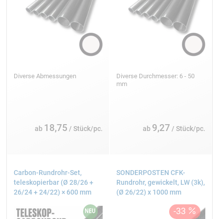
Diverse Abmessungen
Diverse Durchmesser: 6 - 50
mm
18,75
9,27
ab
/ Stück/pc.
ab
/ Stück/pc.
Carbon-Rundrohr-Set,
SONDERPOSTEN CFK-
teleskopierbar (Ø 28/26 +
Rundrohr, gewickelt, LW (3k),
26/24 + 24/22) × 600 mm
(Ø 26/22) x 1000 mm