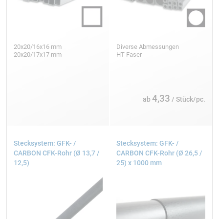
20x20/16x16 mm
Diverse Abmessungen
20x20/17x17 mm
HT-Faser
4,33
ab
/ Stück/pc.
Stecksystem: GFK- /
Stecksystem: GFK- /
CARBON CFK-Rohr (Ø 13,7 /
CARBON CFK-Rohr (Ø 26,5 /
12,5)
25) x 1000 mm