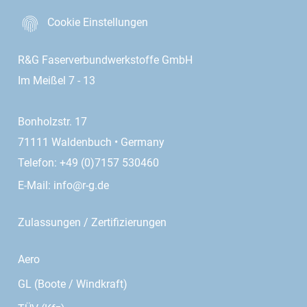
Cookie Einstellungen
R&G Faserverbundwerkstoffe GmbH
Im Meißel 7 - 13
Bonholzstr. 17
71111 Waldenbuch • Germany
Telefon: +49 (0)7157 530460
E-Mail:
info@r-g.de
Zulassungen / Zertifizierungen
Aero
GL (Boote / Windkraft)