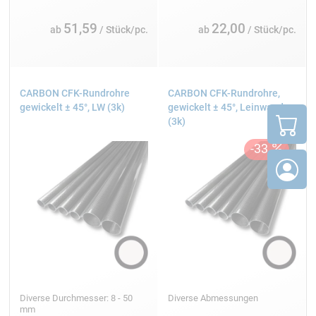
51,59
22,00
ab
/ Stück/pc.
ab
/ Stück/pc.
CARBON CFK-Rundrohre
CARBON CFK-Rundrohre,
gewickelt ± 45°, LW (3k)
gewickelt ± 45°, Leinwand
(3k)
Diverse Durchmesser: 8 - 50
Diverse Abmessungen
mm