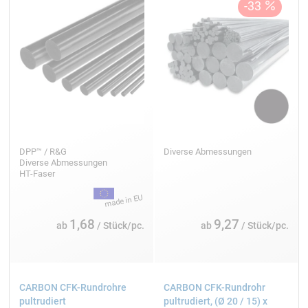
DPP™ / R&G
Diverse Abmessungen
Diverse Abmessungen
HT-Faser
1,68
9,27
ab
/ Stück/pc.
ab
/ Stück/pc.
CARBON CFK-Rundrohre
CARBON CFK-Rundrohr
pultrudiert
pultrudiert, (Ø 20 / 15) x