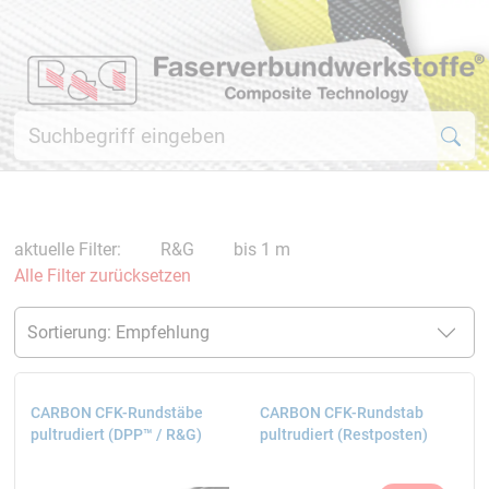
aktuelle Filter:
R&G
bis 1 m
Alle Filter zurücksetzen
CARBON CFK-Rundstäbe
CARBON CFK-Rundstab
pultrudiert (DPP™ / R&G)
pultrudiert (Restposten)