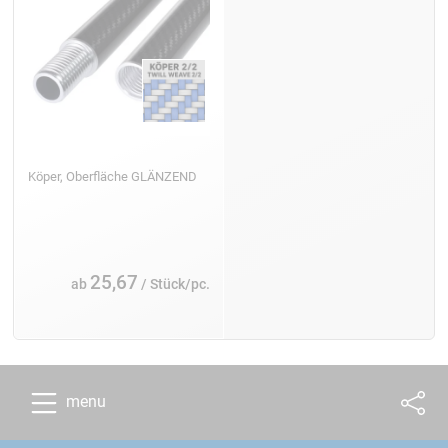
Köper, Oberfläche GLÄNZEND
25,67
ab
/ Stück/pc.
menu