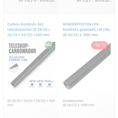
ab
/ Stück/pc.
ab
/ Stück/pc.
Carbon-Rundrohr-Set,
SONDERPOSTEN CFK-
teleskopierbar (Ø 28/26 +
Rundrohr, gewickelt, LW (3k),
26/24 + 24/22) × 600 mm
(Ø 26/22) x 1000 mm
(Ø 28/26 + 26/24 + 24/22) × 600
Sonderposten
mm
(Ø 26/22) x 1000 mm