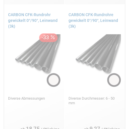
CARBON CFK-Rundrohr
CARBON CFK-Rundrohre
gewickelt 0°/90°, Leinwand
gewickelt 0°/90°, Leinwand
(3k)
(3k)
Diverse Abmessungen
Diverse Durchmesser: 6 - 50
mm
18,75
9,27