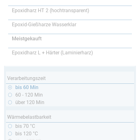
Epoxidharz HT 2 (hochtransparent)
Epoxid-Gießharze Wasserklar
Meistgekauft
Epoxidharz L + Härter (Laminierharz)
Verarbeitungszeit
bis 60 Min
60 - 120 Min
über 120 Min
Wärmebelastbarkeit
bis 70 °C
bis 120 °C