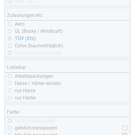
über 120 °C
Zulassungen etc.
Aero
GL (Boote / Windkraft)
TÜV (Kfz)
Cytox (hautverträglich)
chemikalienbeständig
Lieferbar
Arbeitspackungen
Harze / Härter einzeln
nur Harze
nur Härter
Farbe
farblos-transparent
gelblich-transparent