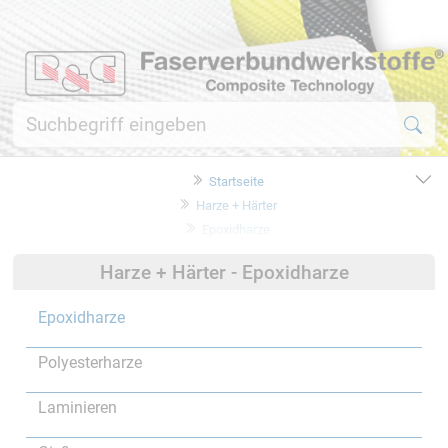
Startseite
Harze + Härter
Epoxidharze
Harze + Härter - Epoxidharze
Epoxidharze
Polyesterharze
Laminieren