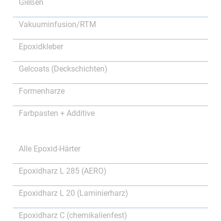
Gießen
Vakuuminfusion/RTM
Epoxidkleber
Gelcoats (Deckschichten)
Formenharze
Farbpasten + Additive
Alle Epoxid-Härter
Epoxidharz L 285 (AERO)
Epoxidharz L 20 (Laminierharz)
Epoxidharz C (chemikalienfest)