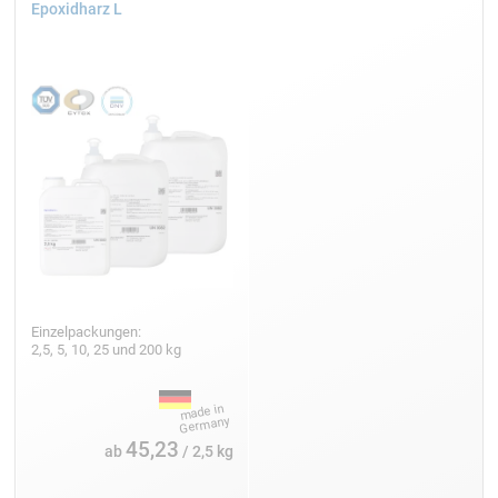
Epoxidharz L
Einzelpackungen:
2,5, 5, 10, 25 und 200 kg
45,23
ab
/ 2,5 kg