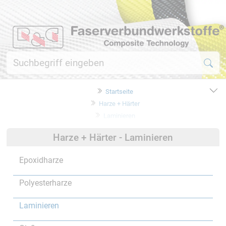
Startseite
Harze + Härter
Laminieren
Harze + Härter - Laminieren
Epoxidharze
Polyesterharze
Laminieren