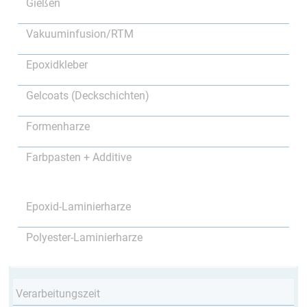
Gießen
Vakuuminfusion/RTM
Epoxidkleber
Gelcoats (Deckschichten)
Formenharze
Farbpasten + Additive
Epoxid-Laminierharze
Polyester-Laminierharze
Verarbeitungszeit