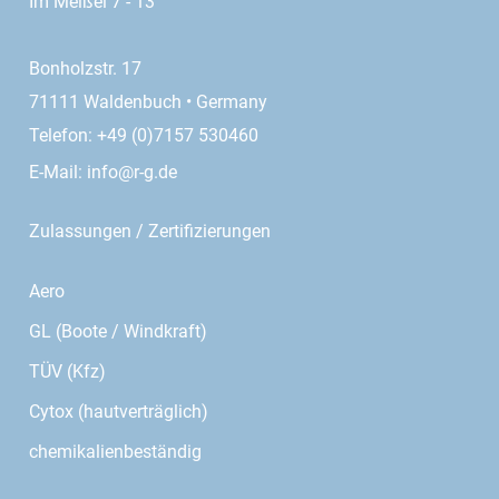
Im Meißel 7 - 13
Bonholzstr. 17
71111 Waldenbuch • Germany
Telefon: +49 (0)7157 530460
E-Mail:
info@r-g.de
Zulassungen / Zertifizierungen
Aero
GL (Boote / Windkraft)
TÜV (Kfz)
Cytox (hautverträglich)
chemikalienbeständig