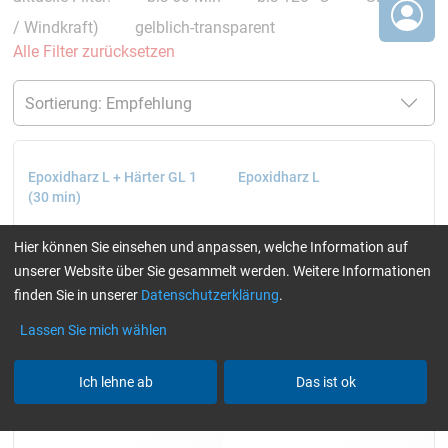
/ Windkraft)
gelblich-transparent
Alle Filter zurücksetzen
Epoxidharz L + Härter GL 1
Epoxidharz L
(30 min)
Hier können Sie einsehen und anpassen, welche Information auf
unserer Website über Sie gesammelt werden. Weitere Informationen
finden Sie in unserer
Datenschutzerklärung
.
Lassen Sie mich wählen
Ich lehne ab
Das ist ok