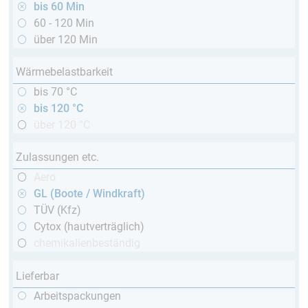
bis 60 Min
60 - 120 Min
über 120 Min
Wärmebelastbarkeit
bis 70 °C
bis 120 °C
über 120 °C
Zulassungen etc.
Aero
GL (Boote / Windkraft)
TÜV (Kfz)
Cytox (hautverträglich)
chemikalienbeständig
Lieferbar
Arbeitspackungen