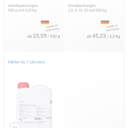
Arbeitspackungen:
Einzelpackungen:
930 g und 3,25 kg
2,5, 5, 10, 25 und 200 kg
23,59
45,23
ab
/ 930 g
ab
/ 2,5 kg
Härter GL 1 (30 min)