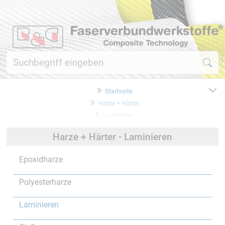
Startseite
Harze + Härter
Laminieren
Harze + Härter - Laminieren
Epoxidharze
Polyesterharze
Laminieren