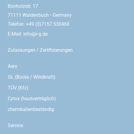
Bonholzstr. 17
71111 Waldenbuch • Germany
Telefon: +49 (0)7157 530460
E-Mail:
info@r-g.de
Zulassungen / Zertifizierungen
Aero
GL (Boote / Windkraft)
TÜV (Kfz)
Cytox (hautverträglich)
chemikalienbeständig
Service