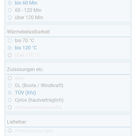
bis 60 Min
60 - 120 Min
über 120 Min
Wärmebelastbarkeit
bis 70 °C
bis 120 °C
über 120 °C
Zulassungen etc.
Aero
GL (Boote / Windkraft)
TÜV (Kfz)
Cytox (hautverträglich)
chemikalienbeständig
Lieferbar
Arbeitspackungen