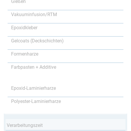
Gießen
Vakuuminfusion/RTM
Epoxidkleber
Gelcoats (Deckschichten)
Formenharze
Farbpasten + Additive
Epoxid-Laminierharze
Polyester-Laminierharze
Verarbeitungszeit