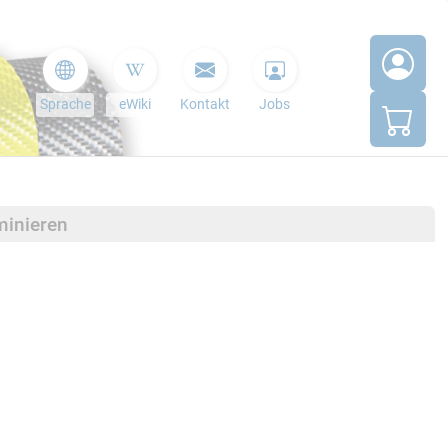
Sprache
eWiki
Kontakt
Jobs
minieren