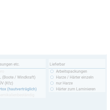
sungen etc.
Lieferbar
ero
Arbeitspackungen
 (Boote / Windkraft)
Harze / Härter einzeln
ÜV (Kfz)
nur Harze
tox (hautverträglich)
Härter zum Laminieren
hemikalienbeständig