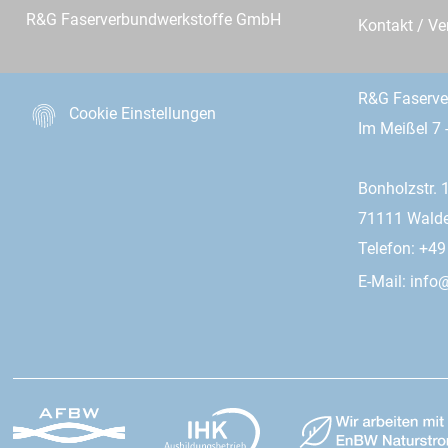
R&G Faserverbundwerkstoffe GmbH
Kontakt / Ve
R&G Faserv
Cookie Einstellungen
Im Meißel 7 
Bonholzstr. 
71111 Wald
Telefon: +4
E-Mail:
info@