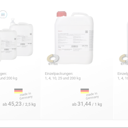
gen:
Einzelpackungen:
Einzel
5 und 200 kg
1, 4, 10, 25 und 200 kg
1, 4, 
45,23
31,44
ab
/ 2,5 kg
ab
/ 1 kg