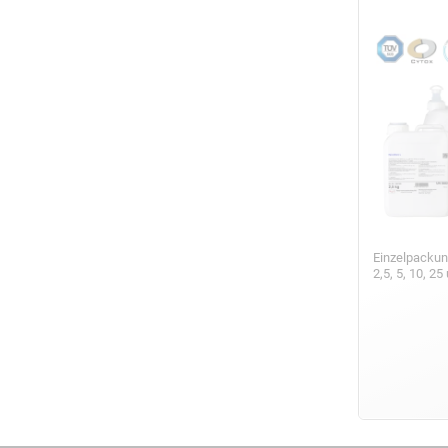
Einzelpackun
2,5, 5, 10, 2