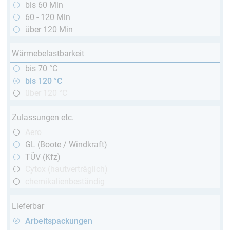
bis 60 Min
60 - 120 Min
über 120 Min
Wärmebelastbarkeit
bis 70 °C
bis 120 °C
über 120 °C
Zulassungen etc.
Aero
GL (Boote / Windkraft)
TÜV (Kfz)
Cytox (hautverträglich)
chemikalienbeständig
Lieferbar
Arbeitspackungen