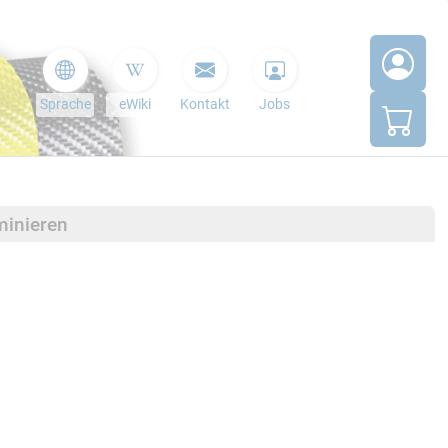
Sprache
eWiki
Kontakt
Jobs
minieren