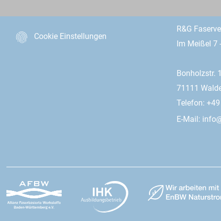
R&G Faserv
Cookie Einstellungen
Im Meißel 7 
Bonholzstr. 
71111 Wald
Telefon: +4
E-Mail:
info@