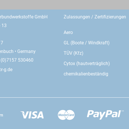
erbundwerkstoffe GmbH
Zulassungen / Zertifizierungen
- 13
Aero
GL (Boote / Windkraft)
17
enbuch • Germany
TÜV (Kfz)
9 (0)7157 530460
Cytox (hautverträglich)
r-g.de
chemikalienbeständig