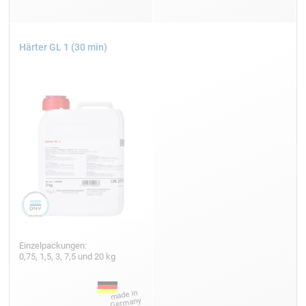
Härter GL 1 (30 min)
Einzelpackungen:
0,75, 1,5, 3, 7,5 und 20 kg