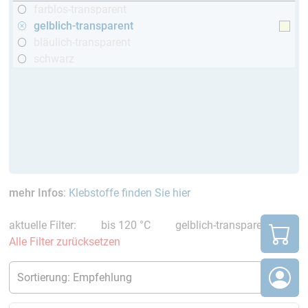
farblos-transparent
gelblich-transparent
bläulich-transparent
schwarz
mehr Infos
:
Klebstoffe finden Sie hier
aktuelle Filter:
bis 120 °C
gelblich-transparent
Alle Filter zurücksetzen