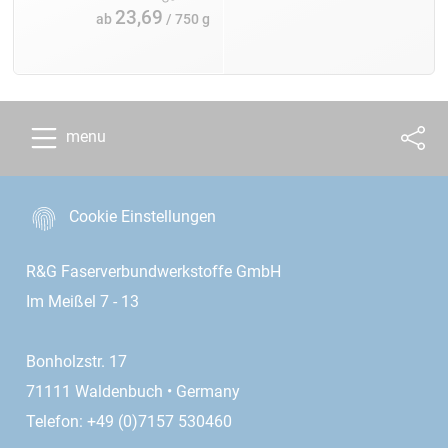
23,69
ab
/ 750 g
menu
Cookie Einstellungen
R&G Faserverbundwerkstoffe GmbH
Im Meißel 7 - 13
Bonholzstr. 17
71111 Waldenbuch • Germany
Telefon: +49 (0)7157 530460