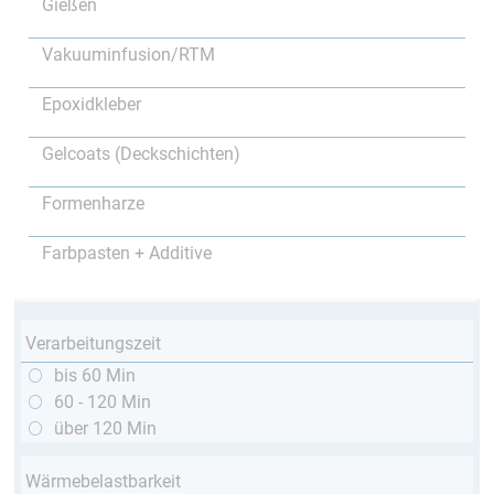
Gießen
Vakuuminfusion/RTM
Epoxidkleber
Gelcoats (Deckschichten)
Formenharze
Farbpasten + Additive
Verarbeitungszeit
bis 60 Min
60 - 120 Min
über 120 Min
Wärmebelastbarkeit