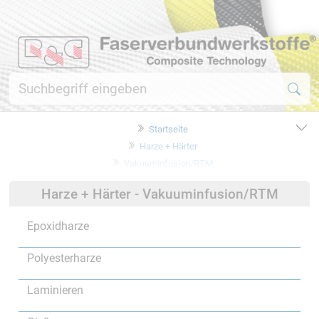
Startseite
Harze + Härter
Vakuuminfusion/RTM
Harze + Härter - Vakuuminfusion/RTM
Epoxidharze
Polyesterharze
Laminieren