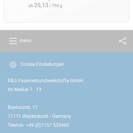
25,13
ab
/ 750 g
menu
Cookie Einstellungen
R&G Faserverbundwerkstoffe GmbH
Im Meißel 7 - 13
Bonholzstr. 17
71111 Waldenbuch • Germany
Telefon: +49 (0)7157 530460