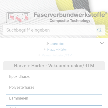
Startseite
Harze + Härter
Vakuuminfusion/RTM
Harze + Härter - Vakuuminfusion/RTM
Epoxidharze
Polyesterharze
Laminieren