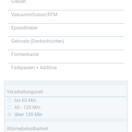
Gießen
Vakuuminfusion/RTM
Epoxidkleber
Gelcoats (Deckschichten)
Formenharze
Farbpasten + Additive
Verarbeitungszeit
bis 60 Min
60 - 120 Min
über 120 Min
Wärmebelastbarkeit