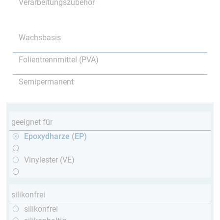
Verarbeitungszubehör
Wachsbasis
Folientrennmittel (PVA)
Semipermanent
geeignet für
Epoxydharze (EP)
Vinylester (VE)
silikonfrei
silikonfrei