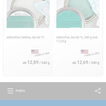
silikonfrei, farblos, bis 60 °C
silikonfrei, bis 60 °C, 340 g und
11,3 kg
12,89
12,69
ab
/ 340 g
ab
/ 340 g
menu