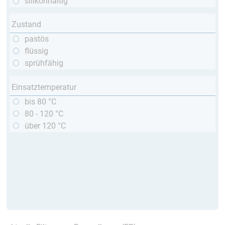
silikonhaltig
Zustand
pastös
flüssig
sprühfähig
Einsatztemperatur
bis 80 °C
80 - 120 °C
über 120 °C