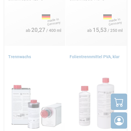
20,27
15,53
ab
/ 400 ml
ab
/ 250 ml
Trennwachs
Folientrennmittel PVA, klar