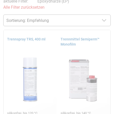
aktuelle Filter:
Epoxydharze (EP)
Alle Filter zurücksetzen
Trennspray TRS, 400 ml
Trennmittel Semiperm™
Monofilm
silikonfrei, bis 120 °C
silikonfrei, bis 140 °C