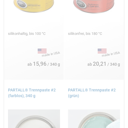
silikonhaltig, bis 100 °C
silikonfrei, bis 180 °C
15,96
20,21
ab
/ 340 g
ab
/ 340 g
PARTALL® Trennpaste #2
PARTALL® Trennpaste #2
(farblos), 340 g
(grün)