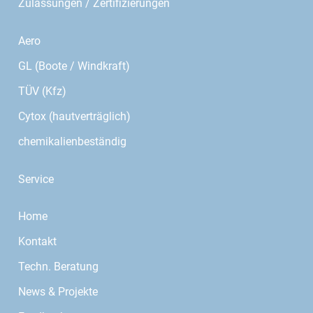
Zulassungen / Zertifizierungen
Aero
GL (Boote / Windkraft)
TÜV (Kfz)
Cytox (hautverträglich)
chemikalienbeständig
Service
Home
Kontakt
Techn. Beratung
News & Projekte