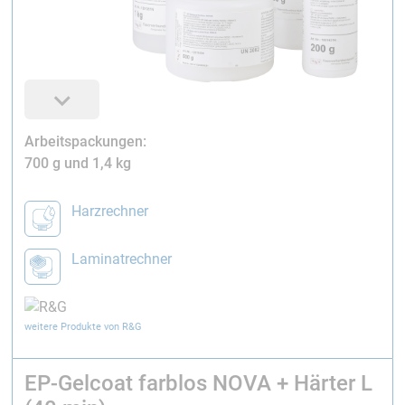
Arbeitspackungen:
700 g und 1,4 kg
Harzrechner
Laminatrechner
weitere Produkte von R&G
EP-Gelcoat farblos NOVA + Härter L