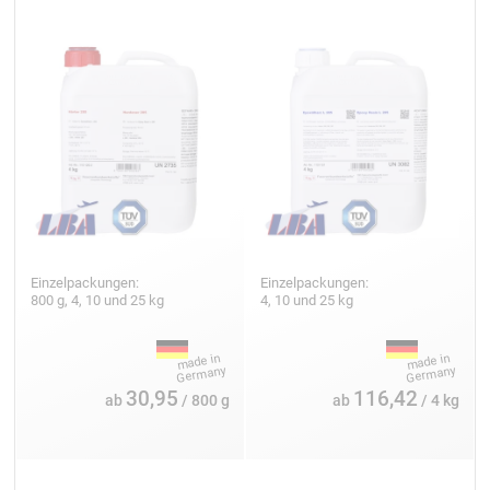
Einzelpackungen:
Einzelpackungen:
800 g, 4, 10 und 25 kg
4, 10 und 25 kg
30,95
116,42
ab
/ 800 g
ab
/ 4 kg