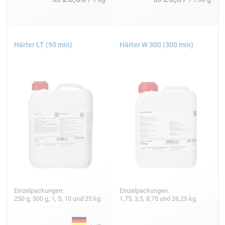
Härter LT (90 min)
Härter W 300 (300 min)
Einzelpackungen:
Einzelpackungen:
250 g, 500 g, 1, 5, 10 und 25 kg
1,75, 3,5, 8,75 und 26,25 kg