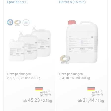
Epoxidharz L
Härter S (15 min)
Einzelpackungen:
Einzelpackungen:
2,5, 5, 10, 25 und 200 kg
1, 4, 10, 25 und 200 kg
45,23
31,44
ab
/ 2,5 kg
ab
/ 1 kg