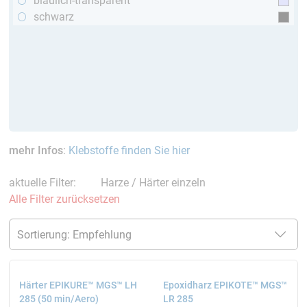
bläulich-transparent
schwarz
mehr Infos
:
Klebstoffe finden Sie hier
aktuelle Filter:
Harze / Härter einzeln
Alle Filter zurücksetzen
Härter EPIKURE™ MGS™ LH
Epoxidharz EPIKOTE™ MGS™
285 (50 min/Aero)
LR 285