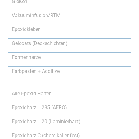
Gießen
Vakuuminfusion/RTM
Epoxidkleber
Gelcoats (Deckschichten)
Formenharze
Farbpasten + Additive
Alle Epoxid-Härter
Epoxidharz L 285 (AERO)
Epoxidharz L 20 (Laminierharz)
Epoxidharz C (chemikalienfest)