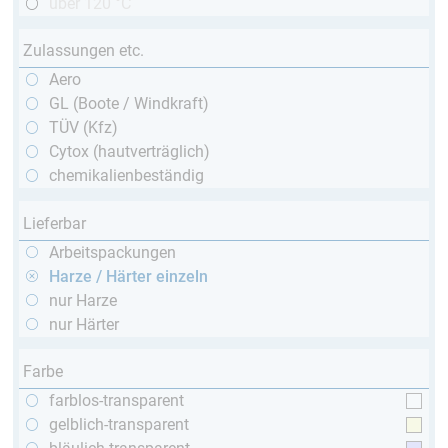
über 120 °C
Zulassungen etc.
Aero
GL (Boote / Windkraft)
TÜV (Kfz)
Cytox (hautverträglich)
chemikalienbeständig
Lieferbar
Arbeitspackungen
Harze / Härter einzeln
nur Harze
nur Härter
Farbe
farblos-transparent
gelblich-transparent