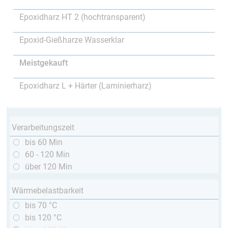
Epoxidharz HT 2 (hochtransparent)
Epoxid-Gießharze Wasserklar
Meistgekauft
Epoxidharz L + Härter (Laminierharz)
Verarbeitungszeit
bis 60 Min
60 - 120 Min
über 120 Min
Wärmebelastbarkeit
bis 70 °C
bis 120 °C