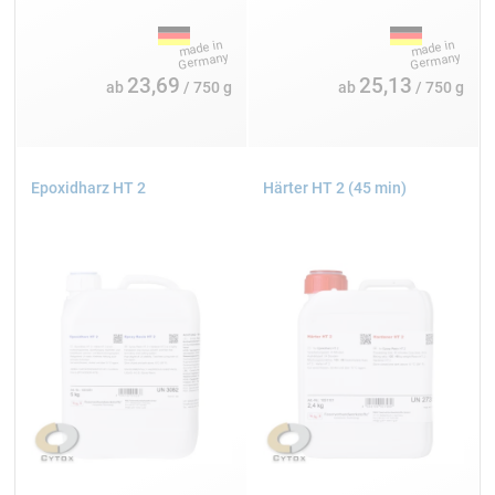
23,69
25,13
ab
/ 750 g
ab
/ 750 g
Epoxidharz HT 2
Härter HT 2 (45 min)