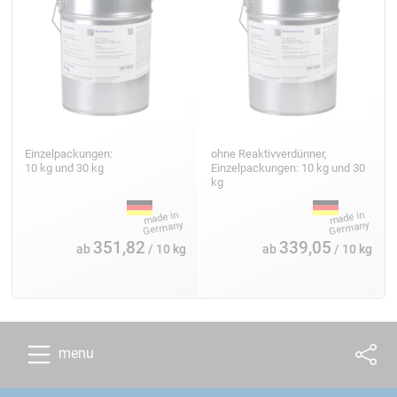
Einzelpackungen:
ohne Reaktivverdünner,
10 kg und 30 kg
Einzelpackungen: 10 kg und 30
kg
351,82
339,05
ab
/ 10 kg
ab
/ 10 kg
menu