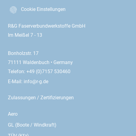
Cookie Einstellungen
R&G Faserverbundwerkstoffe GmbH
Im Meißel 7 - 13
Bonholzstr. 17
71111 Waldenbuch • Germany
Telefon: +49 (0)7157 530460
E-Mail:
info@r-g.de
Zulassungen / Zertifizierungen
Aero
GL (Boote / Windkraft)
TÜV (Kfz)