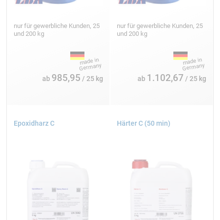
nur für gewerbliche Kunden, 25
nur für gewerbliche Kunden, 25
und 200 kg
und 200 kg
985,95
1.102,67
ab
/ 25 kg
ab
/ 25 kg
Epoxidharz C
Härter C (50 min)