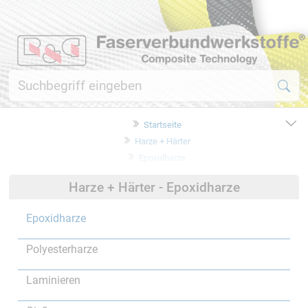
Startseite
Harze + Härter
Epoxidharze
Harze + Härter - Epoxidharze
Epoxidharze
Polyesterharze
Laminieren