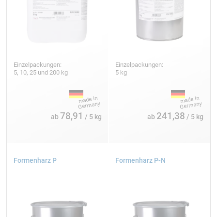
Einzelpackungen:
Einzelpackungen:
5, 10, 25 und 200 kg
5 kg
78,91
241,38
ab
/ 5 kg
ab
/ 5 kg
Formenharz P
Formenharz P-N