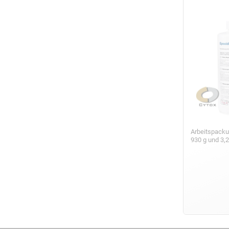
Arbeitspack
930 g und 3,