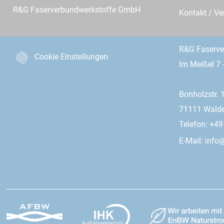
R&G Faserverbundwerkstoffe GmbH
Kontakt / Ve
R&G Faserv
Cookie Einstellungen
Im Meißel 7 
Bonholzstr. 
71111 Wald
Telefon: +4
E-Mail:
info@