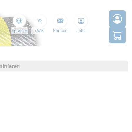
Sprache
eWiki
Kontakt
Jobs
minieren