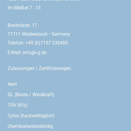
Im Meißel 7 - 13
Bonholzstr. 17
71111 Waldenbuch • Germany
Telefon: +49 (0)7157 530460
E-Mail:
info@r-g.de
Zulassungen / Zertifizierungen
Aero
GL (Boote / Windkraft)
TÜV (Kfz)
Cytox (hautverträglich)
chemikalienbeständig