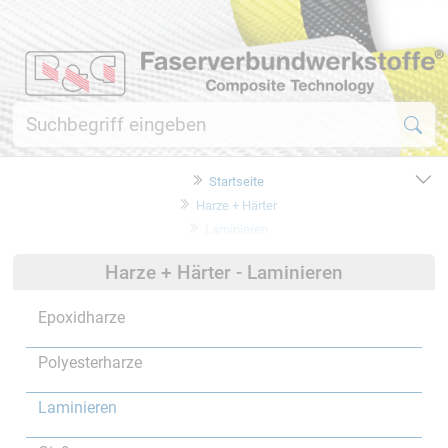
Startseite
Harze + Härter
Laminieren
Harze + Härter - Laminieren
Epoxidharze
Polyesterharze
Laminieren