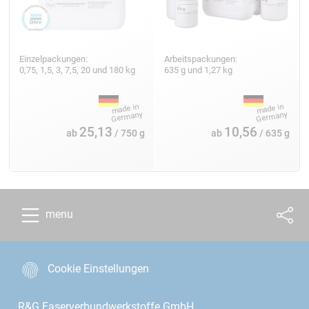
Einzelpackungen:
Arbeitspackungen:
0,75, 1,5, 3, 7,5, 20 und 180 kg
635 g und 1,27 kg
25,13
10,56
ab
/ 750 g
ab
/ 635 g
menu
Cookie Einstellungen
R&G Faserverbundwerkstoffe GmbH