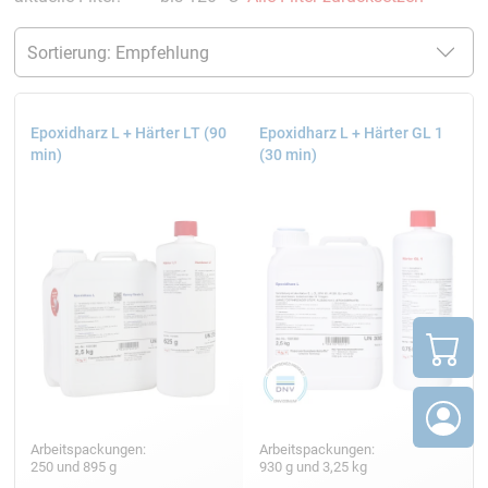
Epoxidharz L + Härter LT (90
Epoxidharz L + Härter GL 1
min)
(30 min)
Arbeitspackungen:
Arbeitspackungen:
250 und 895 g
930 g und 3,25 kg