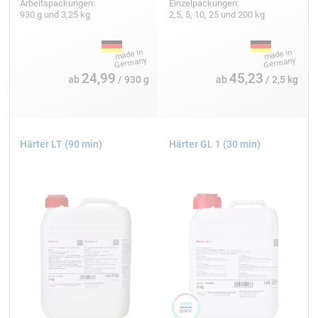
Arbeitspackungen:
Einzelpackungen:
930 g und 3,25 kg
2,5, 5, 10, 25 und 200 kg
24,99
45,23
ab
/ 930 g
ab
/ 2,5 kg
Härter LT (90 min)
Härter GL 1 (30 min)