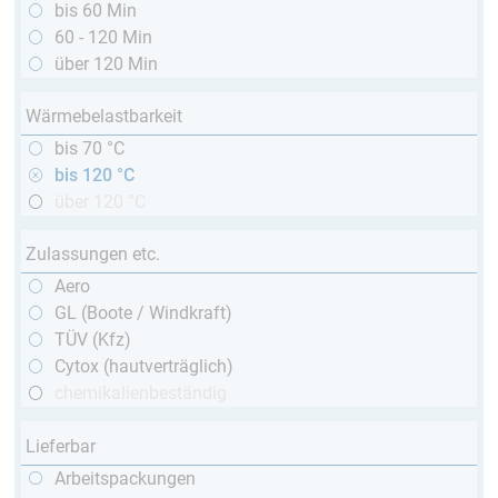
bis 60 Min
60 - 120 Min
über 120 Min
Wärmebelastbarkeit
bis 70 °C
bis 120 °C
über 120 °C
Zulassungen etc.
Aero
GL (Boote / Windkraft)
TÜV (Kfz)
Cytox (hautverträglich)
chemikalienbeständig
Lieferbar
Arbeitspackungen