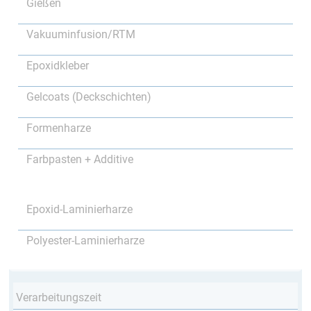
Gießen
Vakuuminfusion/RTM
Epoxidkleber
Gelcoats (Deckschichten)
Formenharze
Farbpasten + Additive
Epoxid-Laminierharze
Polyester-Laminierharze
Verarbeitungszeit